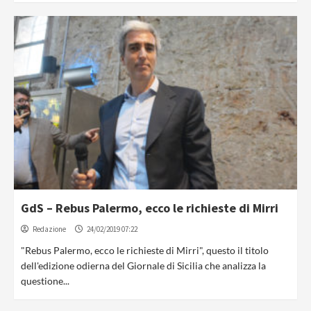
GdS – Rebus Palermo, ecco le richieste di Mirri
Redazione
24/02/2019 07:22
"Rebus Palermo, ecco le richieste di Mirri", questo il titolo
dell'edizione odierna del Giornale di Sicilia che analizza la
questione...