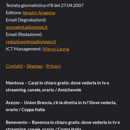
Testata giornalistica n°8 del 27.04.2007
Editore:
Ignazio Aragona
Email (Segnalazioni):
posta@stadionews.it
Email (Redazione):
redazione@stadionews.it
ICT Management:
Marco Lauria
Contatti
-
Sitemap
-
Privacy
Mantova – Carpi in chiaro gratis: dove vederla in tv e
streaming, canale, orario / Amichevole
Arezzo – Union Brescia, c’è la diretta in tv? Dove vederla,
orario / Coppa Italia
Benevento – Ravenna in chiaro gratis: dove vederla in tv e
streaming, canale, orario / Coppa Italia