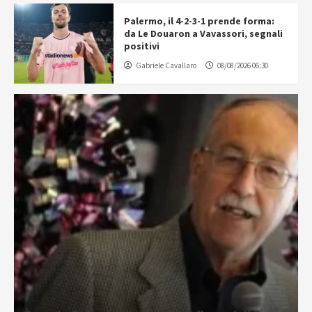
Palermo, il 4-2-3-1 prende forma:
da Le Douaron a Vavassori, segnali
positivi
Gabriele Cavallaro
08/08/2026 06:30