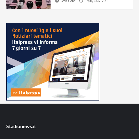
Redazione
07/08/2026 17:29
Stadionews
.it