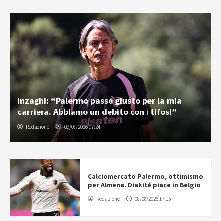
Inzaghi: “Palermo passo giusto per la mia
carriera. Abbiamo un debito con i tifosi”
Redazione
09/08/2026 07:24
Calciomercato Palermo, ottimismo
per Almena. Diakité piace in Belgio
Redazione
08/08/2026 17:15