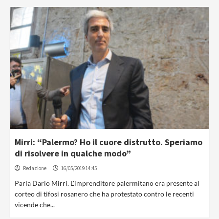
Mirri: “Palermo? Ho il cuore distrutto. Speriamo
di risolvere in qualche modo”
Redazione
16/05/2019 14:45
Parla Dario Mirri. L'imprenditore palermitano era presente al
corteo di tifosi rosanero che ha protestato contro le recenti
vicende che...