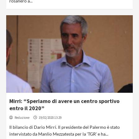
rosanero a...
Mirri: “Speriamo di avere un centro sportivo
entro il 2020”
Redazione
19/02/2020 13:29
Il bilancio di Dario Mirri. Il presidente del Palermo è stato
intervistato da Manlio Mezzatesta per la 'TGR' e ha...