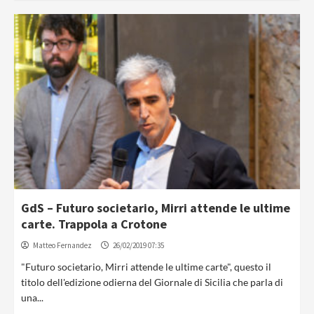
GdS – Futuro societario, Mirri attende le ultime
carte. Trappola a Crotone
Matteo Fernandez
26/02/2019 07:35
"Futuro societario, Mirri attende le ultime carte", questo il
titolo dell'edizione odierna del Giornale di Sicilia che parla di
una...