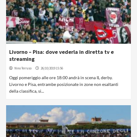
Livorno – Pisa: dove vederla in diretta tv e
streaming
Nino Terruso
26/10/2019 15:56
Oggi pomeriggio alle ore 18:00 andrà in scena IL derby.
Livorno e Pisa, entrambe posizionate in zone non esaltanti
della classifica, si...