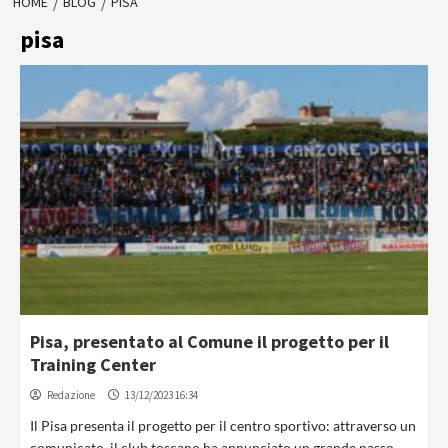
HOME
BLOG
PISA
pisa
Pisa, presentato al Comune il progetto per il
Training Center
Redazione
13/12/2023 16:34
Il Pisa presenta il progetto per il centro sportivo: attraverso un
comunicato, il club toscano ha annunciato un grande passo...