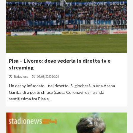
Pisa – Livorno: dove vederla in diretta tv e
streaming
Redazione
07/03/2020 10:24
Un derby infuocato... nel deserto. Si giocherà in una Arena
Garibaldi a porte chiuse (causa Coronavirus) la sfida
sentitissima fra Pisa e...