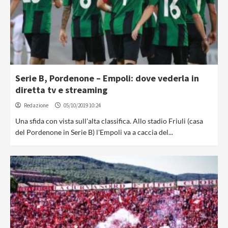
Serie B, Pordenone – Empoli: dove vederla in
diretta tv e streaming
Redazione
05/10/2019 10:24
Una sfida con vista sull'alta classifica. Allo stadio Friuli (casa
del Pordenone in Serie B) l'Empoli va a caccia del...