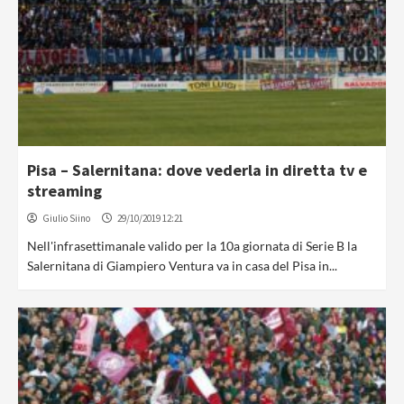
Pisa – Salernitana: dove vederla in diretta tv e
streaming
Giulio Siino
29/10/2019 12:21
Nell'infrasettimanale valido per la 10a giornata di Serie B la
Salernitana di Giampiero Ventura va in casa del Pisa in...