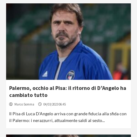
Palermo, occhio al Pisa: il ritorno di D’Angelo ha
cambiato tutto
Marco Somma
04/03/2023 06:45
Il Pisa di Luca D'Angelo arriva con grande fiducia alla sfida con
il Palermo: i nerazzurri, attualmente saldi al sesto...