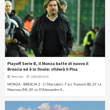
Playoff Serie B, il Monza batte di nuovo il
Brescia ed è in finale: sfiderà il Pisa
Redazione
22/05/2022 22:55
MONZA - BRESCIA 2 - 1 | Marcatori: 7' p.t. Tramoni (B), 25' s.t.
Mancuso (M), 50' s.t. D'Alessandro Il...