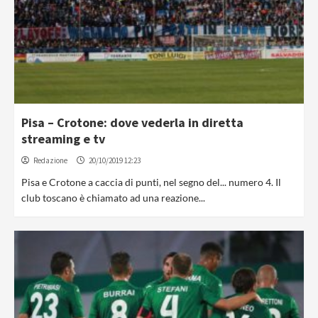
Pisa – Crotone: dove vederla in diretta
streaming e tv
Redazione
20/10/2019 12:23
Pisa e Crotone a caccia di punti, nel segno del... numero 4. Il
club toscano è chiamato ad una reazione...