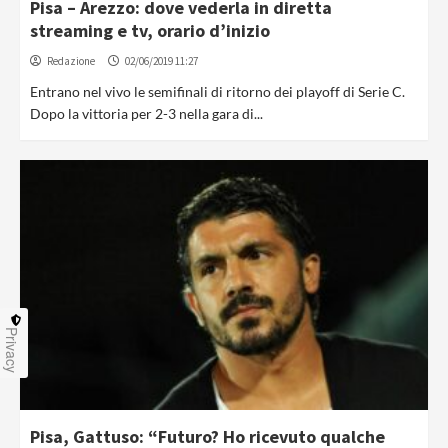
Pisa – Arezzo: dove vederla in diretta
streaming e tv, orario d’inizio
Redazione
02/06/2019 11:27
Entrano nel vivo le semifinali di ritorno dei playoff di Serie C.
Dopo la vittoria per 2-3 nella gara di...
Privacy
Pisa, Gattuso: “Futuro? Ho ricevuto qualche