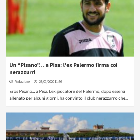
Un “Pisano”… a Pisa: l’ex Palermo firma coi
nerazzurri
Redazione
23/01/2020 11:56
Eros Pisano... a Pisa. L'ex giocatore del Palermo, dopo essersi
allenato per alcuni giorni, ha convinto il club nerazzurro che...