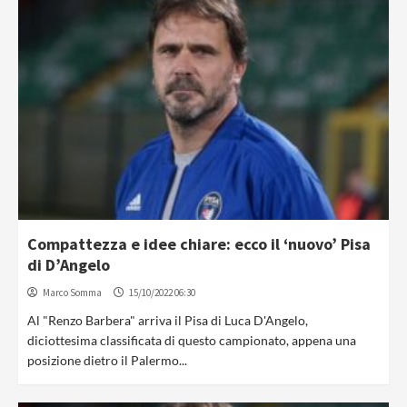
Compattezza e idee chiare: ecco il ‘nuovo’ Pisa
di D’Angelo
Marco Somma
15/10/2022 06:30
Al "Renzo Barbera" arriva il Pisa di Luca D'Angelo,
diciottesima classificata di questo campionato, appena una
posizione dietro il Palermo...