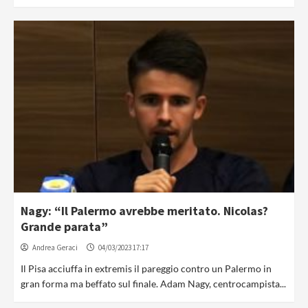
Nagy: “Il Palermo avrebbe meritato. Nicolas?
Grande parata”
Andrea Geraci
04/03/2023 17:17
Il Pisa acciuffa in extremis il pareggio contro un Palermo in
gran forma ma beffato sul finale. Adam Nagy, centrocampista...