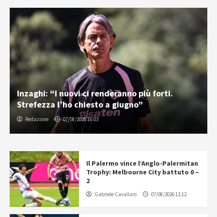
Inzaghi: “I nuovi ci renderanno più forti.
Strefezza l’ho chiesto a giugno”
Redazione
07/08/2026 16:03
Il Palermo vince l’Anglo-Palermitan
Trophy: Melbourne City battuto 0 –
2
Gabriele Cavallaro
07/08/2026 12:12