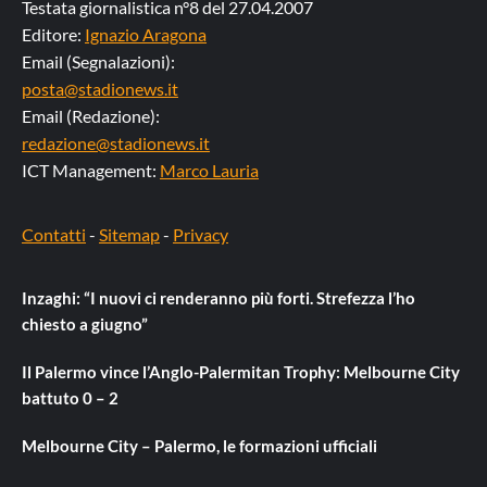
Testata giornalistica n°8 del 27.04.2007
Editore:
Ignazio Aragona
Email (Segnalazioni):
posta@stadionews.it
Email (Redazione):
redazione@stadionews.it
ICT Management:
Marco Lauria
Contatti
-
Sitemap
-
Privacy
Inzaghi: “I nuovi ci renderanno più forti. Strefezza l’ho
chiesto a giugno”
Il Palermo vince l’Anglo-Palermitan Trophy: Melbourne City
battuto 0 – 2
Melbourne City – Palermo, le formazioni ufficiali