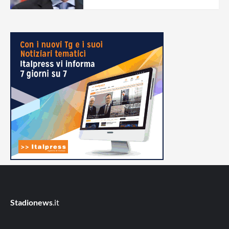
Stadionews
.it