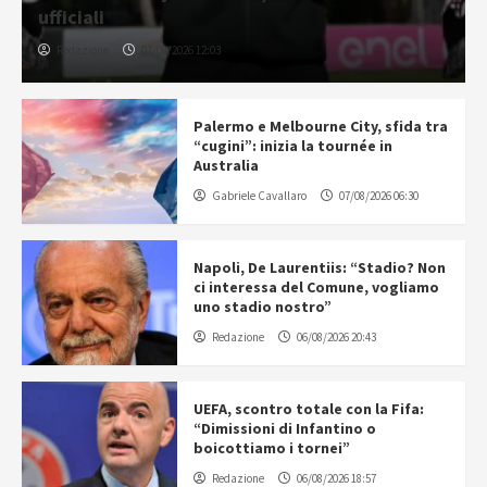
ufficiali
Redazione
07/08/2026 12:03
Palermo e Melbourne City, sfida tra
“cugini”: inizia la tournée in
Australia
Gabriele Cavallaro
07/08/2026 06:30
Napoli, De Laurentiis: “Stadio? Non
ci interessa del Comune, vogliamo
uno stadio nostro”
Redazione
06/08/2026 20:43
UEFA, scontro totale con la Fifa:
“Dimissioni di Infantino o
boicottiamo i tornei”
Redazione
06/08/2026 18:57