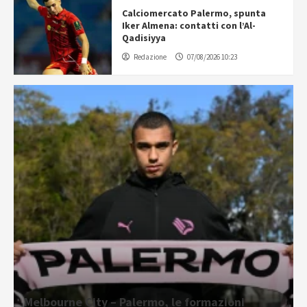
Calciomercato Palermo, spunta
Iker Almena: contatti con l’Al-
Qadisiyya
Redazione
07/08/2026 10:23
Melbourne City – Palermo, le formazioni