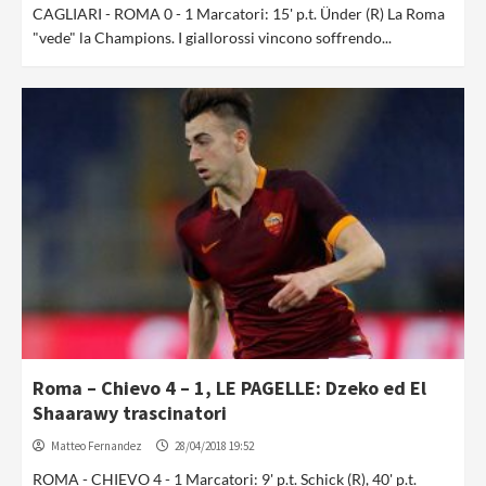
CAGLIARI - ROMA 0 - 1 Marcatori: 15' p.t. Ünder (R) La Roma
"vede" la Champions. I giallorossi vincono soffrendo...
Roma – Chievo 4 – 1, LE PAGELLE: Dzeko ed El
Shaarawy trascinatori
Matteo Fernandez
28/04/2018 19:52
ROMA - CHIEVO 4 - 1 Marcatori: 9' p.t. Schick (R), 40' p.t.