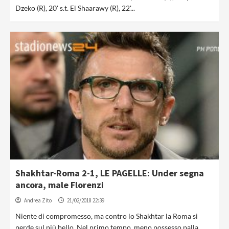
Dzeko (R), 20' s.t. El Shaarawy (R), 22'...
Shakhtar-Roma 2-1, LE PAGELLE: Under segna
ancora, male Florenzi
Andrea Zito
21/02/2018 22:39
Niente di compromesso, ma contro lo Shakhtar la Roma si
perde sul più bello. Nel primo tempo, meno possesso palla...