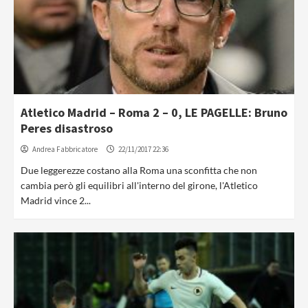
Atletico Madrid – Roma 2 – 0, LE PAGELLE: Bruno
Peres disastroso
Andrea Fabbricatore
22/11/2017 22:36
Due leggerezze costano alla Roma una sconfitta che non
cambia però gli equilibri all'interno del girone, l'Atletico
Madrid vince 2...