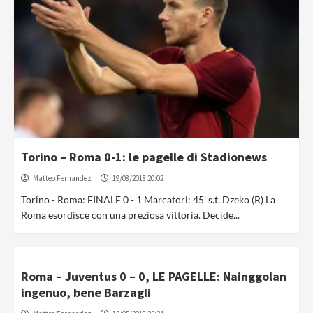
Torino – Roma 0-1: le pagelle di Stadionews
Matteo Fernandez
19/08/2018 20:02
Torino - Roma: FINALE 0 - 1 Marcatori: 45' s.t. Dzeko (R) La
Roma esordisce con una preziosa vittoria. Decide...
Roma – Juventus 0 – 0, LE PAGELLE: Nainggolan
ingenuo, bene Barzagli