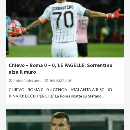
Chievo – Roma 0 – 0, LE PAGELLE: Sorrentino
alza il muro
Andrea Fabbricatore
10/12/2017 14:23
CHIEVO - ROMA 0 - 0 > GENOA - ATALANTA A RISCHIO
RINVIO: ECCO PERCHE' La Roma sbatte su Stefano...