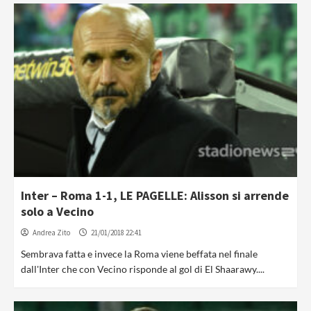
Inter – Roma 1-1, LE PAGELLE: Alisson si arrende
solo a Vecino
Andrea Zito
21/01/2018 22:41
Sembrava fatta e invece la Roma viene beffata nel finale
dall'Inter che con Vecino risponde al gol di El Shaarawy....