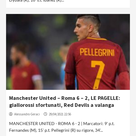
Manchester United – Roma 6 – 2, LE PAGELLE:
giallorossi sfortunati, Red Devils a valanga
Alessandro Geraci
29/04/2021 22:56
MANCHESTER UNITED - ROMA 6 - 2 | Marcatori: 9' p.t.
Fernandes (M), 15' p.t. Pellegrini (R) su rigore, 34'...