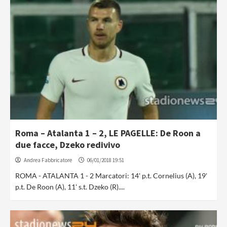
Roma – Atalanta 1 – 2, LE PAGELLE: De Roon a
due facce, Dzeko redivivo
Andrea Fabbricatore
06/01/2018 19:51
ROMA - ATALANTA 1 - 2 Marcatori: 14' p.t. Cornelius (A), 19'
p.t. De Roon (A), 11' s.t. Dzeko (R)....