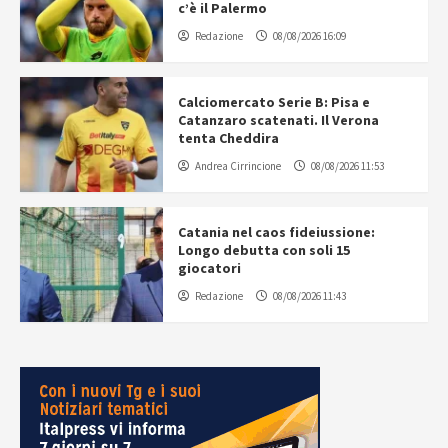
c’è il Palermo
Redazione
08/08/2026 16:09
Calciomercato Serie B: Pisa e
Catanzaro scatenati. Il Verona
tenta Cheddira
Andrea Cirrincione
08/08/2026 11:53
Catania nel caos fideiussione:
Longo debutta con soli 15
giocatori
Redazione
08/08/2026 11:43