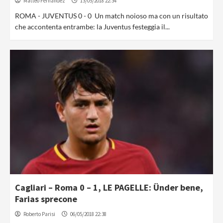
Matteo Fernandez
13/05/2018 22:34
ROMA - JUVENTUS 0 - 0 Un match noioso ma con un risultato
che accontenta entrambe: la Juventus festeggia il...
Cagliari – Roma 0 – 1, LE PAGELLE: Ünder bene,
Farias sprecone
Roberto Parisi
06/05/2018 22:38