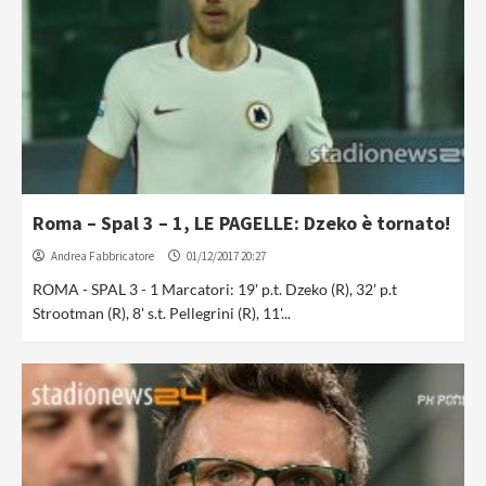
Roma – Spal 3 – 1, LE PAGELLE: Dzeko è tornato!
Andrea Fabbricatore
01/12/2017 20:27
ROMA - SPAL 3 - 1 Marcatori: 19' p.t. Dzeko (R), 32' p.t
Strootman (R), 8' s.t. Pellegrini (R), 11'...