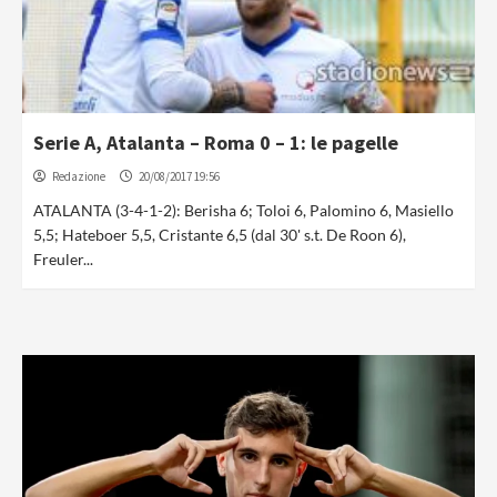
Serie A, Atalanta – Roma 0 – 1: le pagelle
Redazione
20/08/2017 19:56
ATALANTA (3-4-1-2): Berisha 6; Toloi 6, Palomino 6, Masiello
5,5; Hateboer 5,5, Cristante 6,5 (dal 30' s.t. De Roon 6),
Freuler...