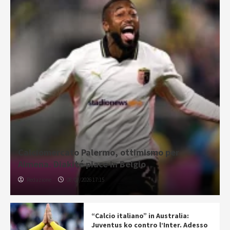
Calciomercato Palermo, ottimismo per
Almena. Diakité piace in Belgio
Redazione
08/08/2026 17:15
“Calcio italiano” in Australia:
Juventus ko contro l’Inter. Adesso