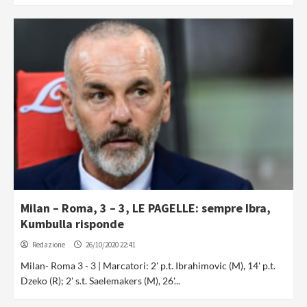
Milan – Roma, 3 – 3, LE PAGELLE: sempre Ibra,
Kumbulla risponde
Redazione
26/10/2020 22:41
Milan- Roma 3 - 3 | Marcatori: 2' p.t. Ibrahimovic (M), 14' p.t.
Dzeko (R); 2' s.t. Saelemakers (M), 26'...