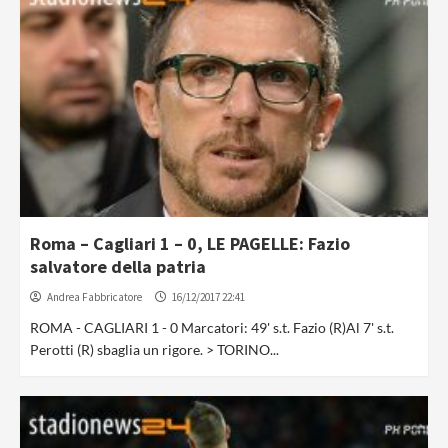
Roma – Cagliari 1 – 0, LE PAGELLE: Fazio
salvatore della patria
Andrea Fabbricatore
16/12/2017 22:41
ROMA - CAGLIARI 1 - 0 Marcatori: 49' s.t. Fazio (R)Al 7' s.t.
Perotti (R) sbaglia un rigore. > TORINO...