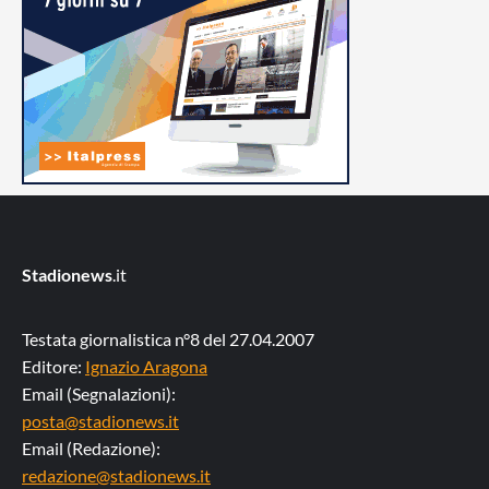
Stadionews
.it
Testata giornalistica n°8 del 27.04.2007
Editore:
Ignazio Aragona
Email (Segnalazioni):
posta@stadionews.it
Email (Redazione):
redazione@stadionews.it