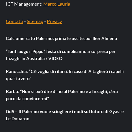
ICT Management:
Marco Lauria
Contatti
-
Sitemap
-
Privacy
Calciomercato Palermo: prima le uscite, poi Iker Almena
“Tanti auguri Pippo”, festa di compleanno a sorpresa per
Inzaghi in Australia / VIDEO
Ranocchia: “C’è voglia di rifarsi. In caso di A taglierò i capelli
quasi a zero”
Barba: “Non si può dire di no al Palermo e a Inzaghi, c’era
poco da convincermi”
GdS – Il Palermo vuole sciogliere i nodi sul futuro di Gyasi e
Le Douaron