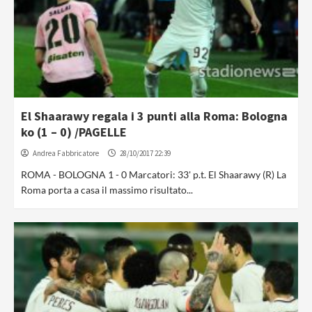
El Shaarawy regala i 3 punti alla Roma: Bologna
ko (1 – 0) /PAGELLE
Andrea Fabbricatore
28/10/2017 22:39
ROMA - BOLOGNA 1 - 0 Marcatori: 33' p.t. El Shaarawy (R) La
Roma porta a casa il massimo risultato...