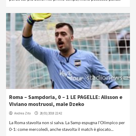
Roma – Sampdoria, 0 – 1 LE PAGELLE: Alisson e
Viviano mostruosi, male Dzeko
Andrea Zito
28/01/2018 22:42
La Roma stavolta non si salva. La Samp espugna l'Olimpico per
0-1: come mercoledì, anche stavolta il match è giocato...