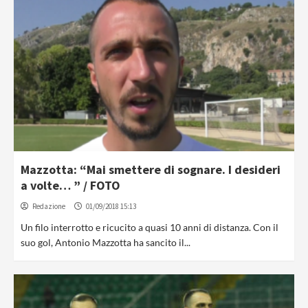
Mazzotta: “Mai smettere di sognare. I desideri
a volte… ” / FOTO
Redazione
01/09/2018 15:13
Un filo interrotto e ricucito a quasi 10 anni di distanza. Con il
suo gol, Antonio Mazzotta ha sancito il...