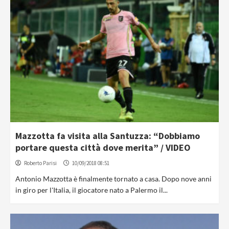
Mazzotta fa visita alla Santuzza: “Dobbiamo
portare questa città dove merita” / VIDEO
Roberto Parisi
10/09/2018 08:51
Antonio Mazzotta è finalmente tornato a casa. Dopo nove anni
in giro per l'Italia, il giocatore nato a Palermo il...