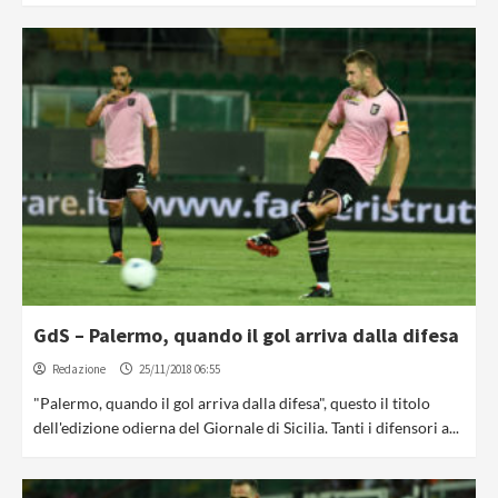
GdS – Palermo, quando il gol arriva dalla difesa
Redazione
25/11/2018 06:55
"Palermo, quando il gol arriva dalla difesa", questo il titolo
dell'edizione odierna del Giornale di Sicilia. Tanti i difensori a...