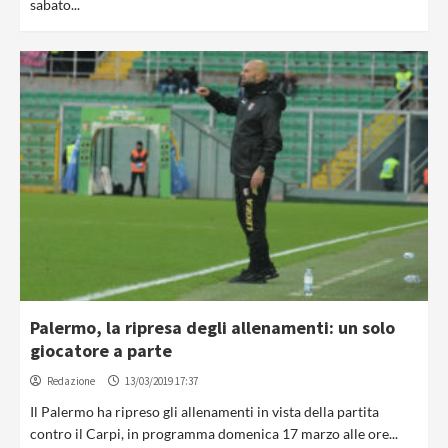
sabato...
Palermo, la ripresa degli allenamenti: un solo
giocatore a parte
Redazione
13/03/2019 17:37
Il Palermo ha ripreso gli allenamenti in vista della partita
contro il Carpi, in programma domenica 17 marzo alle ore...