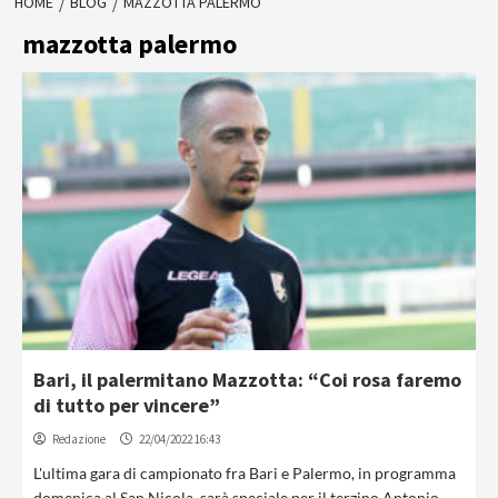
HOME
BLOG
MAZZOTTA PALERMO
mazzotta palermo
Bari, il palermitano Mazzotta: “Coi rosa faremo
di tutto per vincere”
Redazione
22/04/2022 16:43
L'ultima gara di campionato fra Bari e Palermo, in programma
domenica al San Nicola, sarà speciale per il terzino Antonio...