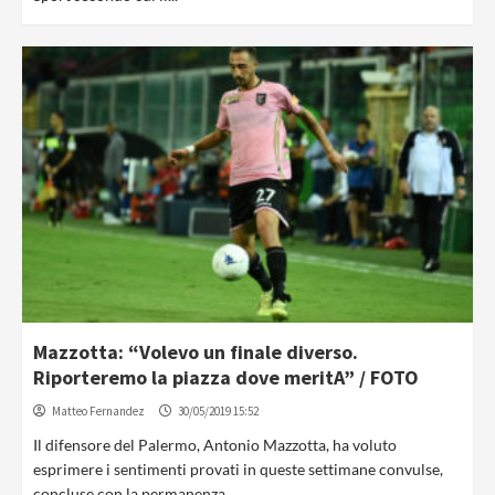
Mazzotta: “Volevo un finale diverso.
Riporteremo la piazza dove meritA” / FOTO
Matteo Fernandez
30/05/2019 15:52
Il difensore del Palermo, Antonio Mazzotta, ha voluto
esprimere i sentimenti provati in queste settimane convulse,
concluse con la permanenza...