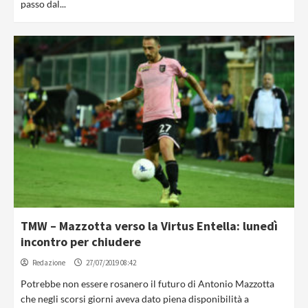
passo dal...
TMW – Mazzotta verso la Virtus Entella: lunedì
incontro per chiudere
Redazione
27/07/2019 08:42
Potrebbe non essere rosanero il futuro di Antonio Mazzotta
che negli scorsi giorni aveva dato piena disponibilità a