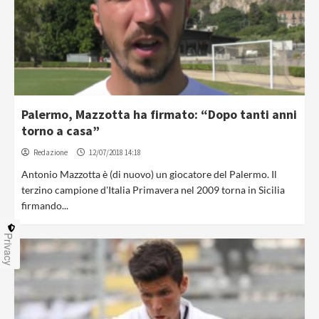
Palermo, Mazzotta ha firmato: “Dopo tanti anni
torno a casa”
Redazione
12/07/2018 14:18
Antonio Mazzotta è (di nuovo) un giocatore del Palermo. Il
terzino campione d'Italia Primavera nel 2009 torna in Sicilia
firmando...
Privacy