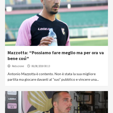
Mazzotta: “Possiamo fare meglio ma per ora va
bene così”
Redazione
06/08/2018 00:13
Antonio Mazzotta è contento. Non è stata la sua migliore
partita ma giocare davanti al “suo” pubblico e vincere una...