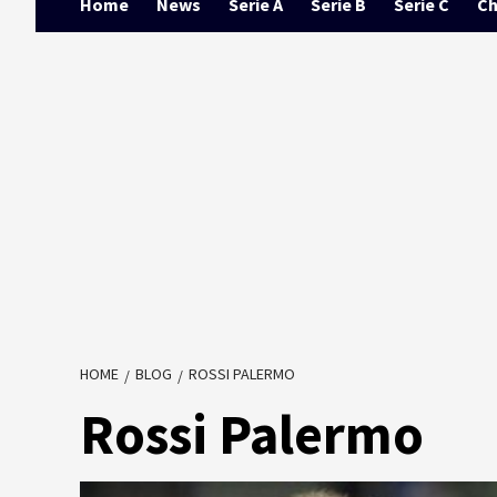
Home
News
Serie A
Serie B
Serie C
Ch
HOME
BLOG
ROSSI PALERMO
Rossi Palermo