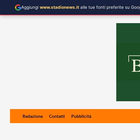
Aggiungi
www.stadionews.it
alle tue fonti preferite su Go
Skip
Redazione
Contatti
Pubblicità
to
content