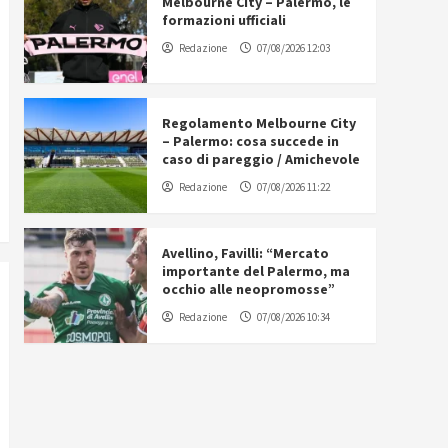
Melbourne City – Palermo, le
formazioni ufficiali
Redazione
07/08/2026 12:03
Regolamento Melbourne City
– Palermo: cosa succede in
caso di pareggio / Amichevole
Redazione
07/08/2026 11:22
Avellino, Favilli: “Mercato
importante del Palermo, ma
occhio alle neopromosse”
Redazione
07/08/2026 10:34