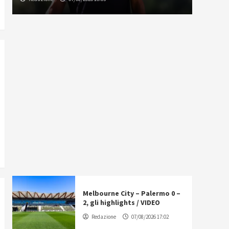
Melbourne City – Palermo 0 –
2, gli highlights / VIDEO
Redazione
07/08/2026 17:02