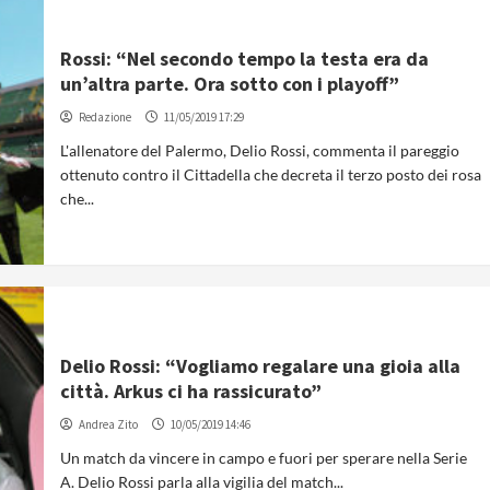
Rossi: “Nel secondo tempo la testa era da
un’altra parte. Ora sotto con i playoff”
Redazione
11/05/2019 17:29
L'allenatore del Palermo, Delio Rossi, commenta il pareggio
ottenuto contro il Cittadella che decreta il terzo posto dei rosa
che...
Delio Rossi: “Vogliamo regalare una gioia alla
città. Arkus ci ha rassicurato”
Andrea Zito
10/05/2019 14:46
Un match da vincere in campo e fuori per sperare nella Serie
A. Delio Rossi parla alla vigilia del match...