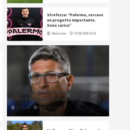
Strefezza: “Palermo, cercavo
un progetto importante.
Sono carico”
Redazione
07/08/2026 16:19
Nazionale, promozione per l’ex Palermo
Favo: è il nuovo tecnico dell’Italia U19
Redazione
07/08/2026 20:12