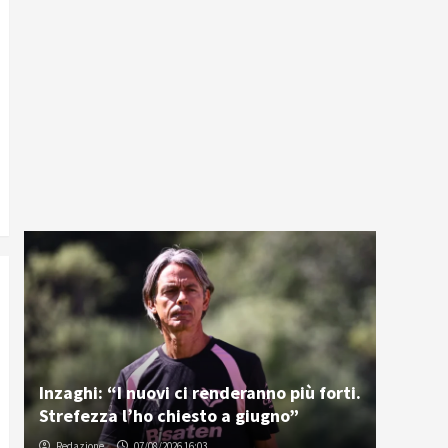
Inzaghi: “I nuovi ci renderanno più forti.
Strefezza l’ho chiesto a giugno”
Redazione
07/08/2026 16:03