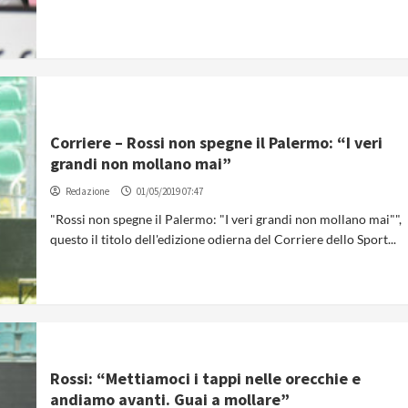
Corriere – Rossi non spegne il Palermo: “I veri
grandi non mollano mai”
Redazione
01/05/2019 07:47
"Rossi non spegne il Palermo: "I veri grandi non mollano mai"",
questo il titolo dell'edizione odierna del Corriere dello Sport...
Rossi: “Mettiamoci i tappi nelle orecchie e
andiamo avanti. Guai a mollare”