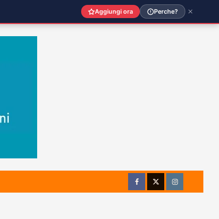
Aggiungi ora
Perche?
Facebook
Twitter
Instagram