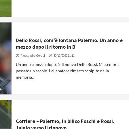
Delio Rossi, com’è lontana Palermo. Un anno e
mezzo dopo il ritorno in B
Alessandro Geraci
30/11/2020 11:11
Un anno e mezzo dopo, è di nuovo Delio Rossi. Ma sembra
passato un secolo. L'allenatore rimasto scolpito nella
memoria...
Corriere – Palermo, in bilico Foschi e Rossi.
Jajalo verso il rinnovo