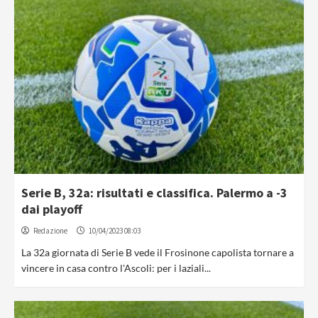
Serie B, 32a: risultati e classifica. Palermo a -3
dai playoff
Redazione
10/04/2023 08:03
La 32a giornata di Serie B vede il Frosinone capolista tornare a
vincere in casa contro l'Ascoli: per i laziali...