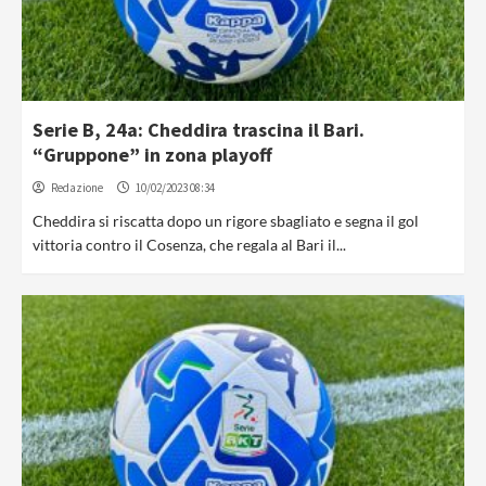
Serie B, 24a: Cheddira trascina il Bari.
“Gruppone” in zona playoff
Redazione
10/02/2023 08:34
Cheddira si riscatta dopo un rigore sbagliato e segna il gol
vittoria contro il Cosenza, che regala al Bari il...