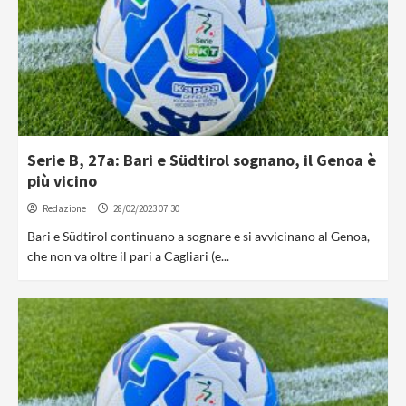
Serie B, 27a: Bari e Südtirol sognano, il Genoa è
più vicino
Redazione
28/02/2023 07:30
Bari e Südtirol continuano a sognare e si avvicinano al Genoa,
che non va oltre il pari a Cagliari (e...