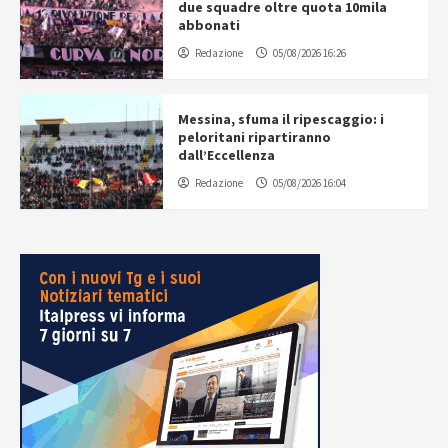
due squadre oltre quota 10mila
abbonati
Redazione
05/08/2026 16:26
Messina, sfuma il ripescaggio: i
peloritani ripartiranno
dall’Eccellenza
Redazione
05/08/2026 16:04