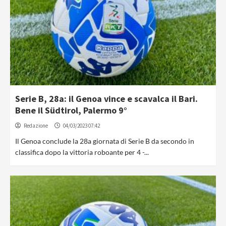
Serie B, 28a: il Genoa vince e scavalca il Bari.
Bene il Südtirol, Palermo 9°
Redazione
04/03/2023 07:42
Il Genoa conclude la 28a giornata di Serie B da secondo in
classifica dopo la vittoria roboante per 4 -...