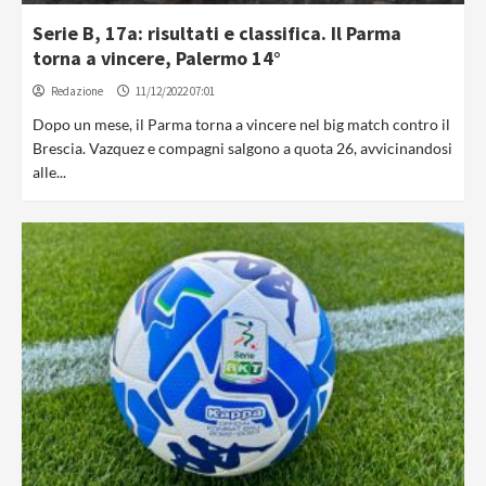
Serie B, 17a: risultati e classifica. Il Parma
torna a vincere, Palermo 14°
Redazione
11/12/2022 07:01
Dopo un mese, il Parma torna a vincere nel big match contro il
Brescia. Vazquez e compagni salgono a quota 26, avvicinandosi
alle...