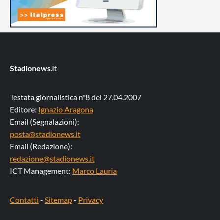
Stadionews
.it
Testata giornalistica n°8 del 27.04.2007
Editore:
Ignazio Aragona
Email (Segnalazioni):
posta@stadionews.it
Email (Redazione):
redazione@stadionews.it
ICT Management:
Marco Lauria
Contatti
-
Sitemap
-
Privacy