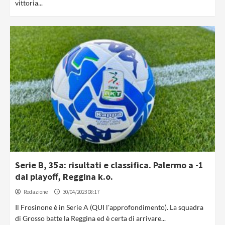
vittoria...
Serie B, 35a: risultati e classifica. Palermo a -1
dai playoff, Reggina k.o.
Redazione
30/04/2023 08:17
Il Frosinone è in Serie A (QUI l'approfondimento). La squadra
di Grosso batte la Reggina ed è certa di arrivare...