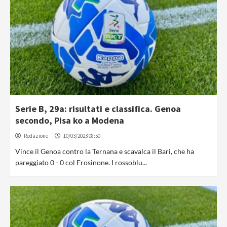
Serie B, 29a: risultati e classifica. Genoa
secondo, Pisa ko a Modena
Redazione
10/03/2023 08:50
Vince il Genoa contro la Ternana e scavalca il Bari, che ha
pareggiato 0 - 0 col Frosinone. I rossoblu...