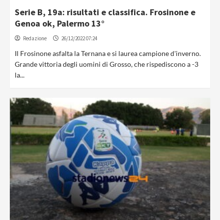
Serie B, 19a: risultati e classifica. Frosinone e
Genoa ok, Palermo 13°
Redazione
26/12/2022 07:24
Il Frosinone asfalta la Ternana e si laurea campione d'inverno.
Grande vittoria degli uomini di Grosso, che rispediscono a -3
la...