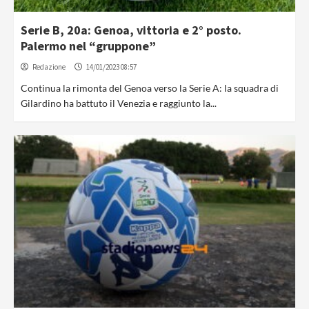
Serie B, 20a: Genoa, vittoria e 2° posto.
Palermo nel “gruppone”
Redazione
14/01/2023 08:57
Continua la rimonta del Genoa verso la Serie A: la squadra di
Gilardino ha battuto il Venezia e raggiunto la...