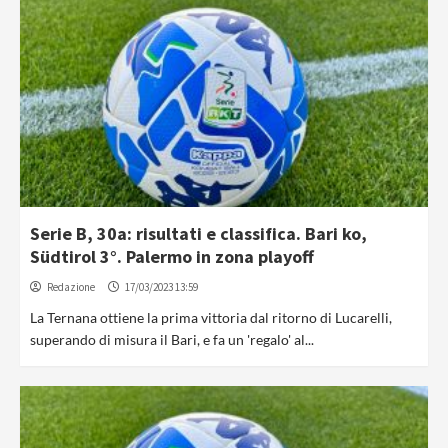
Serie B, 30a: risultati e classifica. Bari ko,
Südtirol 3°. Palermo in zona playoff
Redazione
17/03/2023 13:59
La Ternana ottiene la prima vittoria dal ritorno di Lucarelli,
superando di misura il Bari, e fa un 'regalo' al...