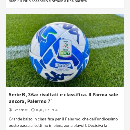
mani: il club rosanero è ottavo a una partita...
Serie B, 36a: risultati e classifica. Il Parma sale
ancora, Palermo 7°
Redazione
05/05/2023 09:24
Grande balzo in classifica per il Palermo, che dall'undicesimo
posto passa al settimo in piena zona playoff. Decisiva la