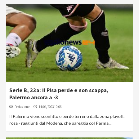
Serie B, 33a: il Pisa perde e non scappa,
Palermo ancora a -3
Redazione
14/04/2023 10:06
Il Palermo viene sconfitto e perde terreno dalla zona playoff. I
rosa - raggiunti dal Modena, che pareggia col Parma...