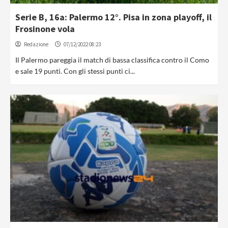
Serie B, 16a: Palermo 12°. Pisa in zona playoff, il
Frosinone vola
Redazione
07/12/2022 08:23
Il Palermo pareggia il match di bassa classifica contro il Como
e sale 19 punti. Con gli stessi punti ci...