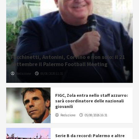
Facchinetti, Antonini, Corvino e non solo: il 21
settembre il Palermo Football Meeting
Redazione
06/08/2026 11:31
FIGC, Zola entra nello staff azzurro:
sarà coordinatore delle nazionali
giovanili
Redazione
05/08/2026 16:31
Serie B da record: Palermo e altre