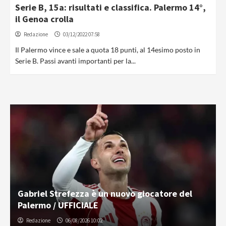
Serie B, 15a: risultati e classifica. Palermo 14°,
il Genoa crolla
Redazione
03/12/2022 07:58
Il Palermo vince e sale a quota 18 punti, al 14esimo posto in
Serie B. Passi avanti importanti per la...
Gabriel Strefezza è un nuovo giocatore del
Palermo / UFFICIALE
Redazione
06/08/2026 10:02