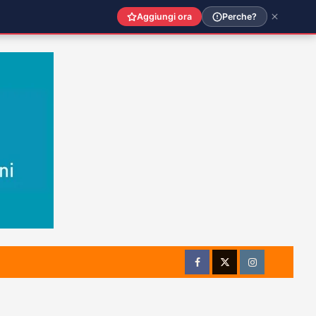
Aggiungi ora
Perche?
Facebook
Twitter
Instagram