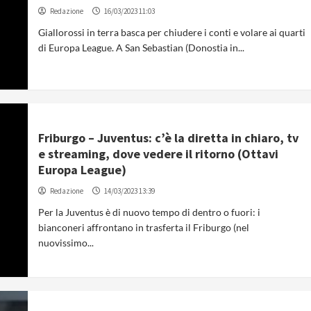
Redazione
16/03/2023 11:03
Giallorossi in terra basca per chiudere i conti e volare ai quarti
di Europa League. A San Sebastian (Donostia in...
Friburgo – Juventus: c’è la diretta in chiaro, tv
e streaming, dove vedere il ritorno (Ottavi
Europa League)
Redazione
14/03/2023 13:39
Per la Juventus è di nuovo tempo di dentro o fuori: i
bianconeri affrontano in trasferta il Friburgo (nel
nuovissimo...