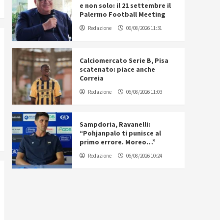
e non solo: il 21 settembre il
Palermo Football Meeting
Redazione
06/08/2026 11:31
Calciomercato Serie B, Pisa
scatenato: piace anche
Correia
Redazione
06/08/2026 11:03
Sampdoria, Ravanelli:
“Pohjanpalo ti punisce al
primo errore. Moreo…”
Redazione
06/08/2026 10:24