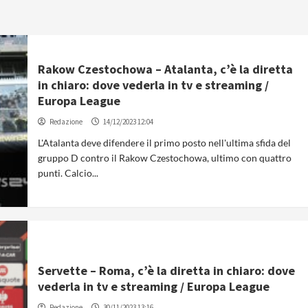
Rakow Czestochowa – Atalanta, c’è la diretta
in chiaro: dove vederla in tv e streaming /
Europa League
Redazione
14/12/2023 12:04
L'Atalanta deve difendere il primo posto nell'ultima sfida del
gruppo D contro il Rakow Czestochowa, ultimo con quattro
punti. Calcio...
Servette – Roma, c’è la diretta in chiaro: dove
vederla in tv e streaming / Europa League
Redazione
30/11/2023 13:16