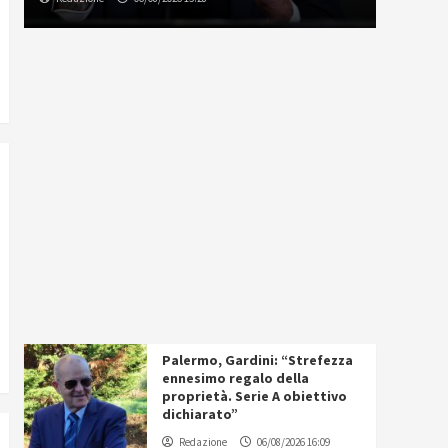
Palermo, Gardini: “Strefezza
ennesimo regalo della
proprietà. Serie A obiettivo
dichiarato”
Redazione
06/08/2026 16:09