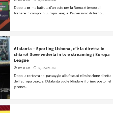
Dopo la prima battuta d'arresto per la Roma, è tempo di
tornare in campo in Europa League: l'avversario di turno...
Atalanta – Sporting Lisbona, c’è la diretta in
chiaro? Dove vederla in tv e streaming / Europa
League
Redazione
30/11/2023 13:08
Dopo la certezza del passaggio alla fase ad eliminazione diretta
dell'Europa League, l'Atalanta vuole blindare il primo posto nel
girone:...