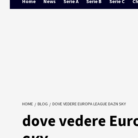
Home
News
Serie A
Serie B
Serie C
Ch
HOME
BLOG
DOVE VEDERE EUROPA LEAGUE DAZN SKY
dove vedere Eur