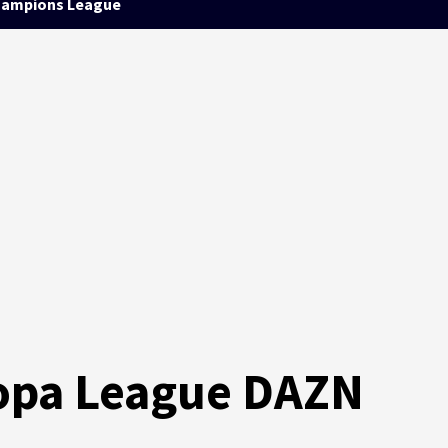
ampions League
opa League DAZN