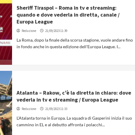
Sheriff Tiraspol – Roma in tv e streaming:
quando e dove vederla in diretta, canale /
Europa League
Redazione
21/09/2023 11:39
La Roma, dopo la finale della scorsa stagione, vuole andare fino
in fondo anche in questa edizione dell'Europa League. I...
Atalanta – Rakow, c’è la diretta in chiaro: dove
vederla in tv e streaming / Europa League
Redazione
21/09/2023 11:33
L'Atalanta torna in Europa. La squadra di Gasperini inizia il suo
cammino in EL e al debutto affronta i polacchi...