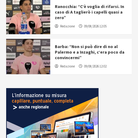
Ranocchia: “C’è voglia di rifarsi. In
caso di A taglierò i capelli quasi a
zero”
Redazione
09/08/2026 12:05
Barba: “Non si può dire di no al
Palermo e a Inzaghi, c’era poco da
convincermi”
Redazione
09/08/2026 12:02