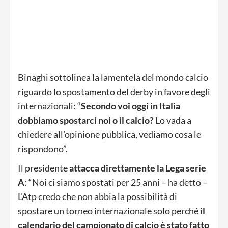
Binaghi sottolinea la lamentela del mondo calcio
riguardo lo spostamento del derby in favore degli
internazionali: “
Secondo voi oggi in Italia
dobbiamo spostarci noi o il calcio?
Lo vada a
chiedere all’opinione pubblica, vediamo cosa le
rispondono”.
Il presidente
attacca direttamente la Lega serie
A
: “Noi ci siamo spostati per 25 anni – ha detto –
L’Atp credo che non abbia la possibilità di
spostare un torneo internazionale solo perché
il
calendario del campionato di calcio è stato fatto