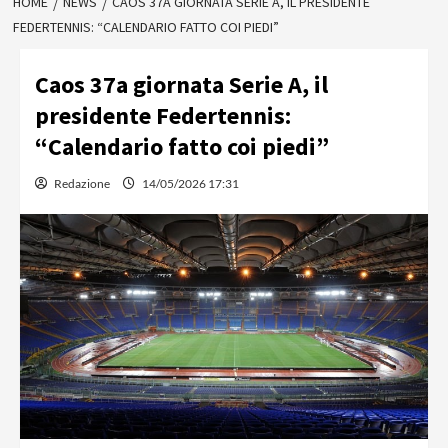
HOME
NEWS
CAOS 37A GIORNATA SERIE A, IL PRESIDENTE
FEDERTENNIS: “CALENDARIO FATTO COI PIEDI”
Caos 37a giornata Serie A, il
presidente Federtennis:
“Calendario fatto coi piedi”
Redazione
14/05/2026 17:31