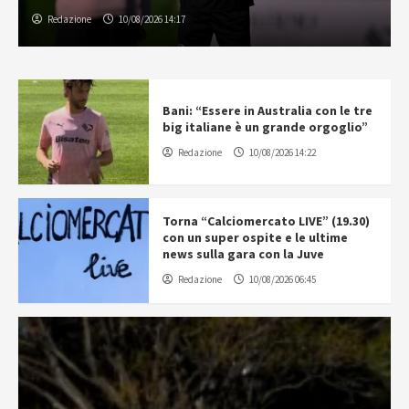
Redazione
10/08/2026 14:17
Bani: “Essere in Australia con le tre
big italiane è un grande orgoglio”
Redazione
10/08/2026 14:22
Torna “Calciomercato LIVE” (19.30)
con un super ospite e le ultime
news sulla gara con la Juve
Redazione
10/08/2026 06:45