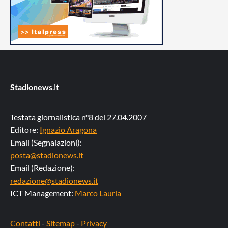
Stadionews
.it
Testata giornalistica n°8 del 27.04.2007
Editore:
Ignazio Aragona
Email (Segnalazioni):
posta@stadionews.it
Email (Redazione):
redazione@stadionews.it
ICT Management:
Marco Lauria
Contatti
-
Sitemap
-
Privacy