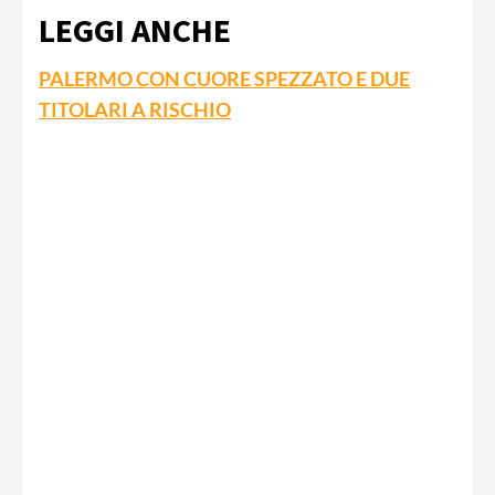
LEGGI ANCHE
PALERMO CON CUORE SPEZZATO E DUE
TITOLARI A RISCHIO