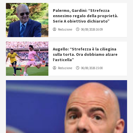
Palermo, Gardini: “Strefezza
ennesimo regalo della proprietà.
Serie A obiettivo dichiarato”
Redazione
06/08/2026 16:09
Augello: “Strefezza è la ciliegina
sulla torta. Ora dobbiamo alzare
l’asticella”
Redazione
06/08/2026 15:00