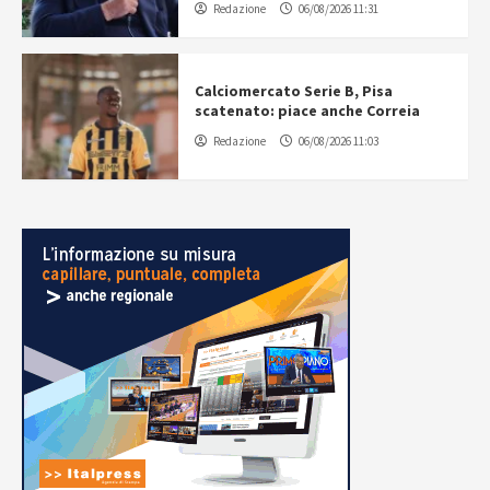
Redazione
06/08/2026 11:31
Calciomercato Serie B, Pisa
scatenato: piace anche Correia
Redazione
06/08/2026 11:03