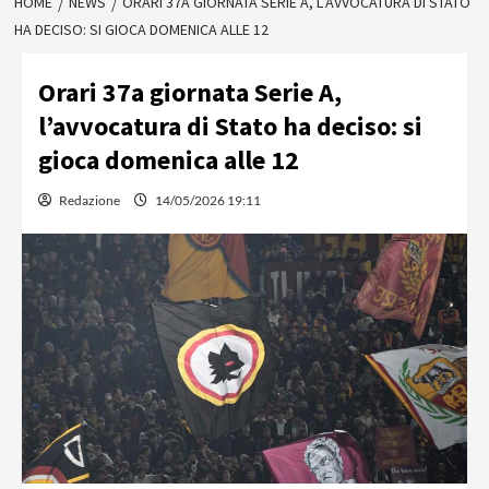
HOME
NEWS
ORARI 37A GIORNATA SERIE A, L’AVVOCATURA DI STATO
HA DECISO: SI GIOCA DOMENICA ALLE 12
Orari 37a giornata Serie A,
l’avvocatura di Stato ha deciso: si
gioca domenica alle 12
Redazione
14/05/2026 19:11