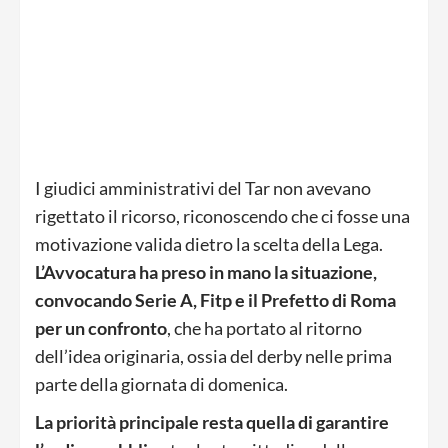
I giudici amministrativi del Tar non avevano
rigettato il ricorso, riconoscendo che ci fosse una
motivazione valida dietro la scelta della Lega.
L’Avvocatura ha preso in mano la situazione,
convocando Serie A, Fitp e il Prefetto di Roma
per un confronto
, che ha portato al ritorno
dell’idea originaria, ossia del derby nelle prima
parte della giornata di domenica.
La priorità principale resta quella di garantire