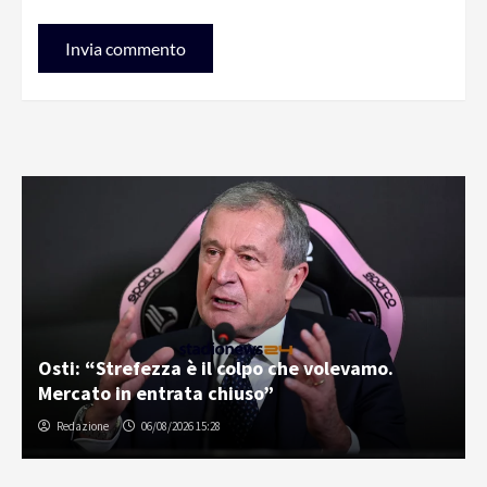
Osti: “Strefezza è il colpo che volevamo.
Mercato in entrata chiuso”
Redazione
06/08/2026 15:28