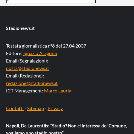
Stadionews
.it
Testata giornalistica n°8 del 27.04.2007
Editore:
Ignazio Aragona
Email (Segnalazioni):
posta@stadionews.it
Email (Redazione):
redazione@stadionews.it
ICT Management:
Marco Lauria
Contatti
-
Sitemap
-
Privacy
Napoli, De Laurentiis: “Stadio? Non ci interessa del Comune,
vogliamo uno stadio nostro”