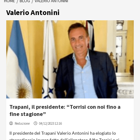
HOME
BLOG
VALERIO ANTONINI
Valerio Antonini
Trapani, il presidente: “Torrisi con noi fino a
fine stagione”
Redazione
04/12/2023 12:16
Il presidente del Trapani Valerio Antonini ha elogiato lo
straordinario lavoro fatto dall'allenatore Alfio Torrisi e ai