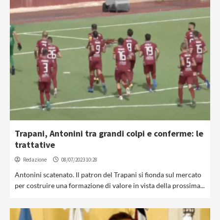
Trapani, Antonini tra grandi colpi e conferme: le
trattative
Redazione
08/07/2023 10:28
Antonini scatenato. Il patron del Trapani si fionda sul mercato
per costruire una formazione di valore in vista della prossima...