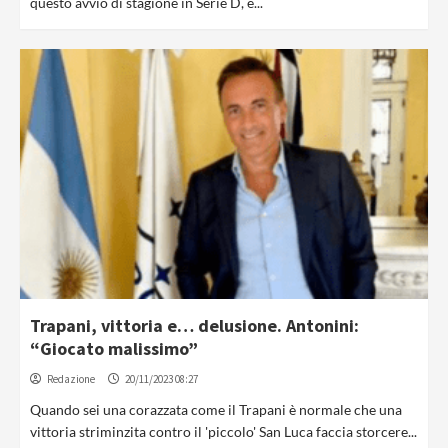
questo avvio di stagione in Serie D, è...
Trapani, vittoria e… delusione. Antonini:
“Giocato malissimo”
Redazione
20/11/2023 08:27
Quando sei una corazzata come il Trapani è normale che una
vittoria striminzita contro il 'piccolo' San Luca faccia storcere...