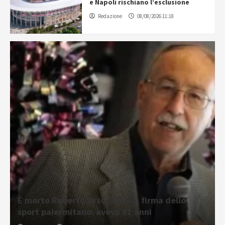
e Napoli rischiano l’esclusione
Redazione
08/08/2026 11:18
È morto Roberto Urso, storica firma dello
sport palermitano: aveva 81 anni