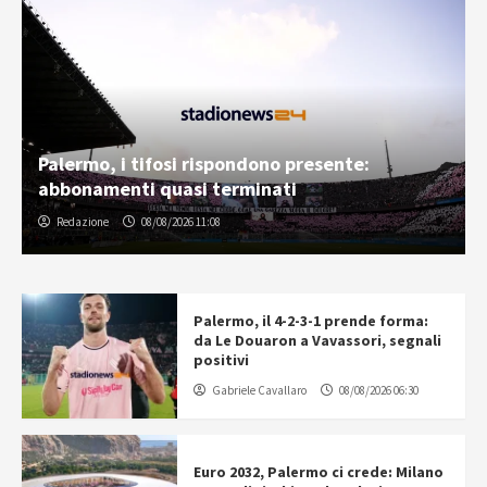
Palermo, i tifosi rispondono presente:
abbonamenti quasi terminati
Redazione
08/08/2026 11:08
Palermo, il 4-2-3-1 prende forma:
da Le Douaron a Vavassori, segnali
positivi
Gabriele Cavallaro
08/08/2026 06:30
Euro 2032, Palermo ci crede: Milano