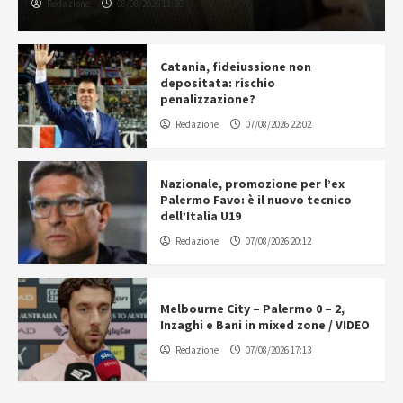
Redazione
08/08/2026 11:36
Catania, fideiussione non
depositata: rischio
penalizzazione?
Redazione
07/08/2026 22:02
Nazionale, promozione per l’ex
Palermo Favo: è il nuovo tecnico
dell’Italia U19
Redazione
07/08/2026 20:12
Melbourne City – Palermo 0 – 2,
Inzaghi e Bani in mixed zone / VIDEO
Redazione
07/08/2026 17:13