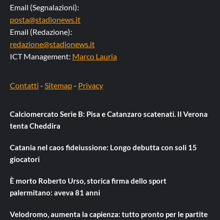
Email (Segnalazioni):
posta@stadionews.it
Email (Redazione):
redazione@stadionews.it
ICT Management:
Marco Lauria
Contatti
-
Sitemap
-
Privacy
Calciomercato Serie B: Pisa e Catanzaro scatenati. Il Verona
tenta Cheddira
Catania nel caos fideiussione: Longo debutta con soli 15
giocatori
È morto Roberto Urso, storica firma dello sport
palermitano: aveva 81 anni
Velodromo, aumenta la capienza: tutto pronto per le partite