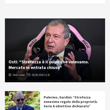
Osti: “Strefezza è il colpo che volevamo.
Mercato in entrata chiuso”
Redazione
06/08/2026 15:28
Palermo, Gardini: “Strefezza
ennesimo regalo della proprietà.
Serie A obiettivo dichiarato”