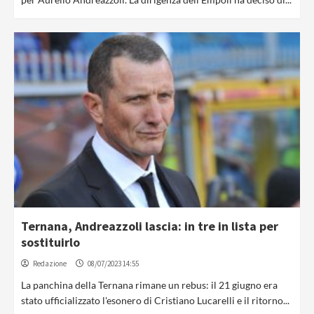
Ternana, Andreazzoli lascia: in tre in lista per
sostituirlo
Redazione
08/07/2023 14:55
La panchina della Ternana rimane un rebus: il 21 giugno era
stato ufficializzato l'esonero di Cristiano Lucarelli e il ritorno...