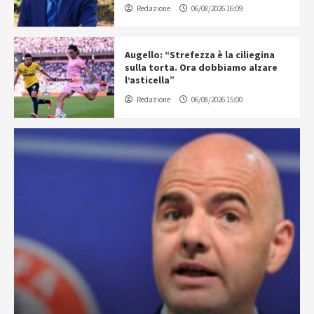
Redazione
06/08/2026 16:09
Augello: “Strefezza è la ciliegina
sulla torta. Ora dobbiamo alzare
l’asticella”
Redazione
06/08/2026 15:00