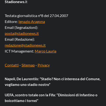
Stadionews
.it
Testata giornalistica n°8 del 27.04.2007
Editore:
Ignazio Aragona
Email (Segnalazioni):
posta@stadionews.it
Email (Redazione):
redazione@stadionews.it
ICT Management:
Marco Lauria
Contatti
-
Sitemap
-
Privacy
Napoli, De Laurentiis: “Stadio? Non ci interessa del Comune,
vogliamo uno stadio nostro”
UEFA, scontro totale con la Fifa: “Dimissioni di Infantino o
boicottiamo i tornei”