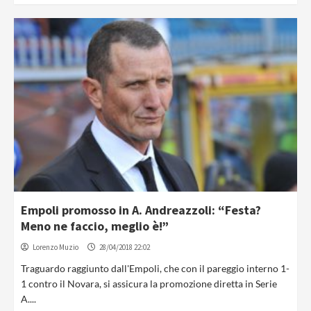
Empoli promosso in A. Andreazzoli: “Festa?
Meno ne faccio, meglio è!”
Lorenzo Muzio
28/04/2018 22:02
Traguardo raggiunto dall'Empoli, che con il pareggio interno 1-
1 contro il Novara, si assicura la promozione diretta in Serie
A....