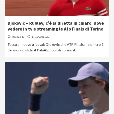
Djokovic – Rublev, c’è la diretta in chiaro: dove
vedere in tv e streaming le Atp Finals di Torino
Redazione
17/11/2021 12:07
Tocca di nuovo a Novak Djokovic alle ATP Finals: il numero 1
del mondo sfida al PalaAlpitour di Torino il...