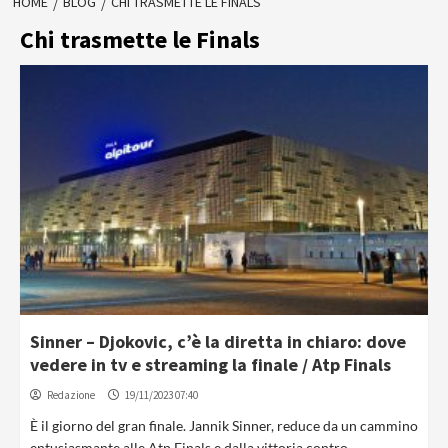
HOME
BLOG
CHI TRASMETTE LE FINALS
Chi trasmette le Finals
Sinner – Djokovic, c’è la diretta in chiaro: dove
vedere in tv e streaming la finale / Atp Finals
Redazione
19/11/2023 07:40
È il giorno del gran finale. Jannik Sinner, reduce da un cammino
entusiasmante alle Atp Finals e dalla vittoria contro...