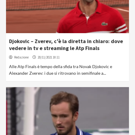
Djokovic – Zverev, c’è la diretta in chiaro: dove
vedere in tv e streaming le Atp Finals
Redazione
20/11/2021 18:11
Alle Atp Finals è tempo della sfida tra Novak Djokovic e
Alexander Zverev: i due si ritrovano in semifinale a...