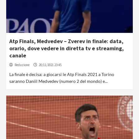
Atp Finals, Medvedev – Zverev in finale: data,
orario, dove vedere in diretta tv e streaming,
canale
Redazione
20/11/2021 23:45
La finale è decisa: a giocarsi le Atp Finals 2021 a Torino
saranno Daniil Medvedev (numero 2 del mondo) e...