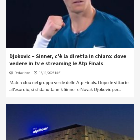
Djokovic – Sinner, c’è la diretta in chiaro: dove
vedere in tv e streaming le Atp Finals
Redazione
13/11/2023 14:51
Match clou nel gruppo verde delle Atp Finals. Dopo le vittorie
all'esordio, si sfidano Jannik Sinner e Novak Djokovic per...