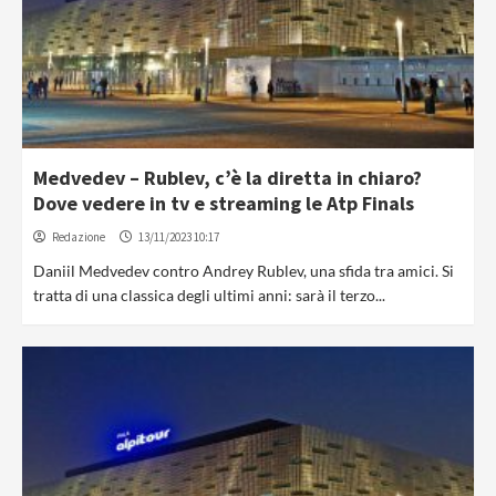
Medvedev – Rublev, c’è la diretta in chiaro?
Dove vedere in tv e streaming le Atp Finals
Redazione
13/11/2023 10:17
Daniil Medvedev contro Andrey Rublev, una sfida tra amici. Si
tratta di una classica degli ultimi anni: sarà il terzo...