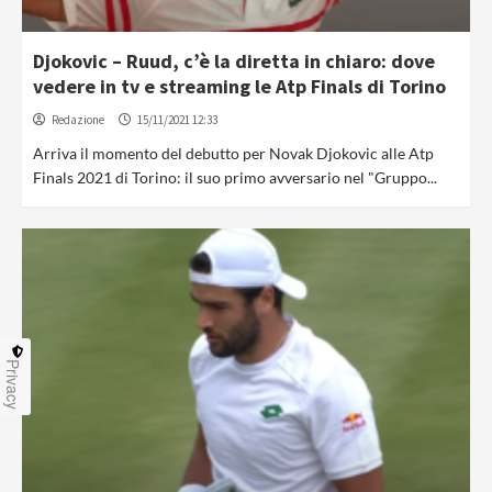
Djokovic – Ruud, c’è la diretta in chiaro: dove
vedere in tv e streaming le Atp Finals di Torino
Redazione
15/11/2021 12:33
Arriva il momento del debutto per Novak Djokovic alle Atp
Finals 2021 di Torino: il suo primo avversario nel "Gruppo...
Privacy