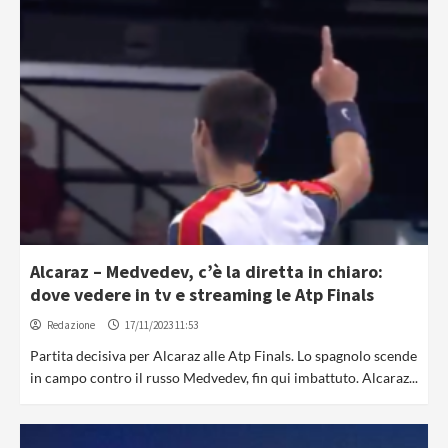
Alcaraz – Medvedev, c’è la diretta in chiaro:
dove vedere in tv e streaming le Atp Finals
Redazione
17/11/2023 11:53
Partita decisiva per Alcaraz alle Atp Finals. Lo spagnolo scende
in campo contro il russo Medvedev, fin qui imbattuto. Alcaraz...