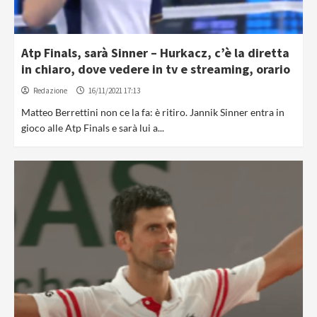
Atp Finals, sarà Sinner – Hurkacz, c’è la diretta
in chiaro, dove vedere in tv e streaming, orario
Redazione
16/11/2021 17:13
Matteo Berrettini non ce la fa: è ritiro. Jannik Sinner entra in
gioco alle Atp Finals e sarà lui a...