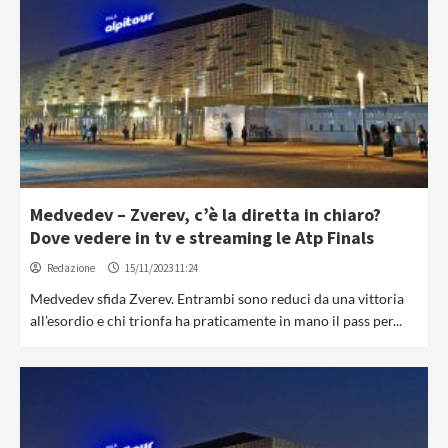
Medvedev – Zverev, c’è la diretta in chiaro?
Dove vedere in tv e streaming le Atp Finals
Redazione
15/11/2023 11:24
Medvedev sfida Zverev. Entrambi sono reduci da una vittoria
all’esordio e chi trionfa ha praticamente in mano il pass per...