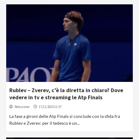
Rublev – Zverev, c’è la diretta in chiaro? Dove
vedere in tv e streaming le Atp Finals
Redazione
17/11/2023 11:57
La fase a gironi delle Atp Finals si conclude con la sfida fra
Rublev e Zverev: per il tedesco è un...