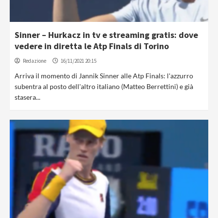
Sinner – Hurkacz in tv e streaming gratis: dove
vedere in diretta le Atp Finals di Torino
Redazione
16/11/2021 20:15
Arriva il momento di Jannik Sinner alle Atp Finals: l'azzurro
subentra al posto dell'altro italiano (Matteo Berrettini) e già
stasera...