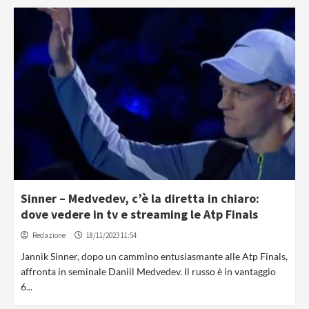
Sinner – Medvedev, c’è la diretta in chiaro:
dove vedere in tv e streaming le Atp Finals
Redazione
18/11/2023 11:54
Jannik Sinner, dopo un cammino entusiasmante alle Atp Finals,
affronta in seminale Daniil Medvedev. Il russo è in vantaggio
6...