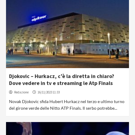
Djokovic – Hurkacz, c’è la diretta in chiaro?
Dove vedere in tv e streaming le Atp Finals
Redazione
16/11/2023 11:33
Novak Djokovic sfida Hubert Hurkacz nel terzo e ultimo turno
del girone verde delle Nitto ATP Finals. Il serbo potrebbe...