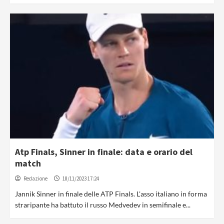
Atp Finals, Sinner in finale: data e orario del
match
Redazione
18/11/2023 17:24
Jannik Sinner in finale delle ATP Finals. L'asso italiano in forma
straripante ha battuto il russo Medvedev in semifinale e...