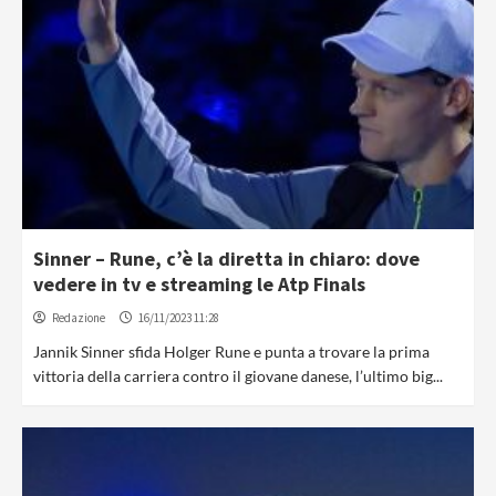
Sinner – Rune, c’è la diretta in chiaro: dove
vedere in tv e streaming le Atp Finals
Redazione
16/11/2023 11:28
Jannik Sinner sfida Holger Rune e punta a trovare la prima
vittoria della carriera contro il giovane danese, l’ultimo big...