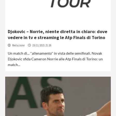
Djokovic – Norrie, niente diretta in chiaro: dove
vedere in tv e streaming le Atp Finals di Torino
Redazione
19/11/2021 21:26
Un match di... "allenamento" in vista delle semifinali. Novak
Djokovic sfida Cameron Norrie alle Atp Finals di Torino: un
match...