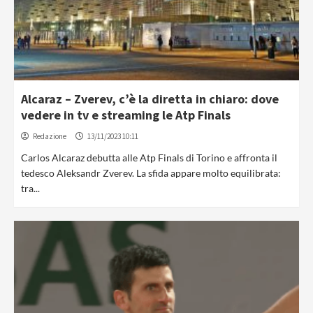
Alcaraz – Zverev, c’è la diretta in chiaro: dove
vedere in tv e streaming le Atp Finals
Redazione
13/11/2023 10:11
Carlos Alcaraz debutta alle Atp Finals di Torino e affronta il
tedesco Aleksandr Zverev. La sfida appare molto equilibrata:
tra...