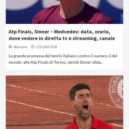
Atp Finals, Sinner – Medvedev: data, orario,
dove vedere in diretta tv e streaming, canale
Redazione
17/11/2021 19:58
La grande promessa del tennis italiano contro il numero 2 del
mondo: alle Atp Finals di Torino, Jannik Sinner sfida...