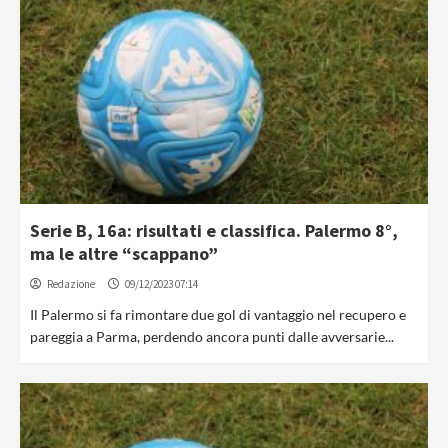
Serie B, 16a: risultati e classifica. Palermo 8°,
ma le altre “scappano”
Redazione
09/12/2023 07:14
Il Palermo si fa rimontare due gol di vantaggio nel recupero e
pareggia a Parma, perdendo ancora punti dalle avversarie...