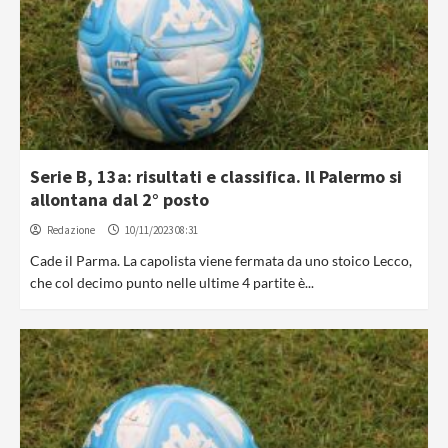
Serie B, 13a: risultati e classifica. Il Palermo si
allontana dal 2° posto
Redazione
10/11/2023 08:31
Cade il Parma. La capolista viene fermata da uno stoico Lecco,
che col decimo punto nelle ultime 4 partite è...