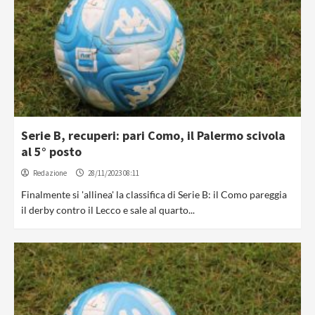
Serie B, recuperi: pari Como, il Palermo scivola
al 5° posto
Redazione
28/11/2023 08:11
Finalmente si 'allinea' la classifica di Serie B: il Como pareggia
il derby contro il Lecco e sale al quarto...