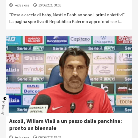
Redazione
10/06/2023 08:01
"Rosa a caccia di baby, Nasti e Fabbian sono i primi obiettivi".
La pagina sportiva di Repubblica Palermo approfondisce i...
Privacy
Ascoli, Wiliam Viali a un passo dalla panchina:
pronto un biennale
Redazione
09/06/2023 19:27