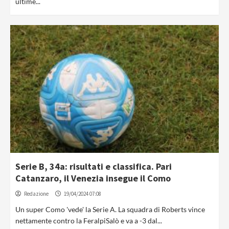
ultime...
Serie B, 34a: risultati e classifica. Pari
Catanzaro, il Venezia insegue il Como
Redazione
19/04/2024 07:08
Un super Como 'vede' la Serie A. La squadra di Roberts vince
nettamente contro la FeralpiSalò e va a -3 dal...