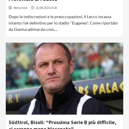
Redazione
21/06/2023 19:26
Dopo le indiscrezioni e le preoccupazioni, il Lecco incassa
intanto l'ok definitivo per lo stadio "Euganeo". Come riportato
da Gianlucadimarzio.com,...
Südtirol, Bisoli: “Prossima Serie B più difficile,
ci saranno meno blasonate”