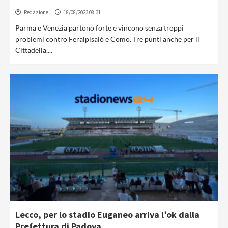
Redazione
18/08/2023 08:31
Parma e Venezia partono forte e vincono senza troppi
problemi contro Feralpisalò e Como. Tre punti anche per il
Cittadella,...
Lecco, per lo stadio Euganeo arriva l’ok dalla
Prefettura di Padova