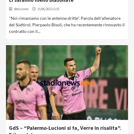
Redazione
15/06/2023 12:55
"Noi rimaniamo con le antenne dritte". Parola dell'allenatore
del Südtirol, Pierpaolo Bisoli, che ha recentemente rinnoavto il
contratto con il...
GdS – “Palermo-Lucioni si fa, Verre in risalita”.