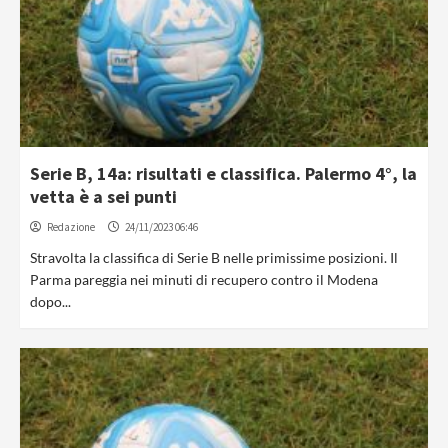
Serie B, 14a: risultati e classifica. Palermo 4°, la
vetta è a sei punti
Redazione
24/11/2023 06:46
Stravolta la classifica di Serie B nelle primissime posizioni. Il
Parma pareggia nei minuti di recupero contro il Modena
dopo...