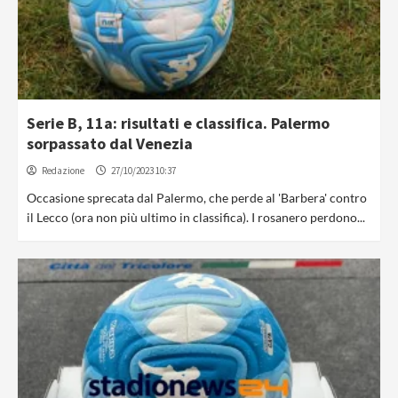
Serie B, 11a: risultati e classifica. Palermo
sorpassato dal Venezia
Redazione
27/10/2023 10:37
Occasione sprecata dal Palermo, che perde al 'Barbera' contro
il Lecco (ora non più ultimo in classifica). I rosanero perdono...