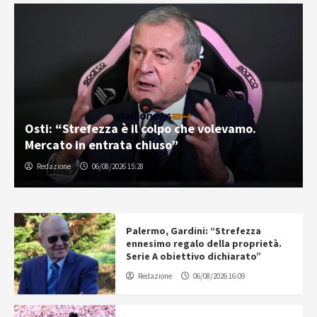
Osti: “Strefezza è il colpo che volevamo.
Mercato in entrata chiuso”
Redazione
06/08/2026 15:28
Palermo, Gardini: “Strefezza
ennesimo regalo della proprietà.
Serie A obiettivo dichiarato”
Redazione
06/08/2026 16:09