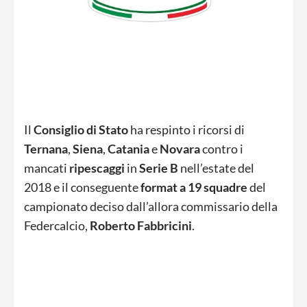
Il
Consiglio di Stato
ha respinto i ricorsi di
Ternana
,
Siena
,
Catania
e
Novara
contro i
mancati
ripescaggi
in
Serie B
nell’estate del
2018 e il conseguente
format a 19 squadre
del
campionato deciso dall’allora commissario della
Federcalcio,
Roberto
Fabbricini
.