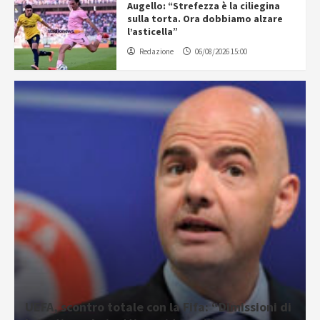
Augello: “Strefezza è la ciliegina
sulla torta. Ora dobbiamo alzare
l’asticella”
Redazione
06/08/2026 15:00
UEFA, scontro totale con la Fifa: “Dimissioni di