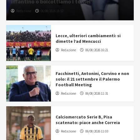
Infantino o boicottiamo i tornei”
Redazione
06/08/2026 18:57
Lecce, ulteriori cambiamenti: si
dimette l’ad Mencucci
Redazione
06/08/2026 16:21
Facchinetti, Antonini, Corvino e non
solo: il 21 settembre il Palermo
Football Meeting
Redazione
06/08/2026 11:31
Calciomercato Serie B, Pisa
scatenato: piace anche Correia
Redazione
06/08/2026 11:03