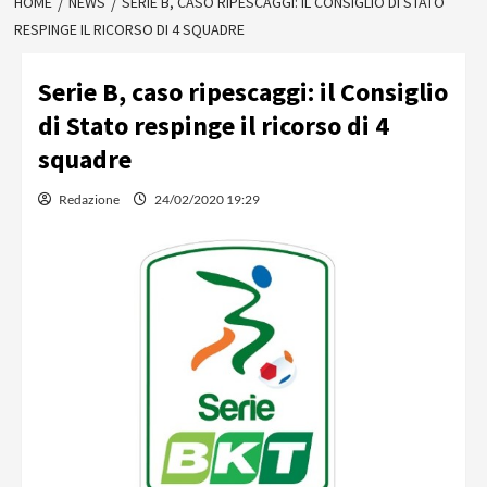
HOME
NEWS
SERIE B, CASO RIPESCAGGI: IL CONSIGLIO DI STATO
RESPINGE IL RICORSO DI 4 SQUADRE
Serie B, caso ripescaggi: il Consiglio
di Stato respinge il ricorso di 4
squadre
Redazione
24/02/2020 19:29