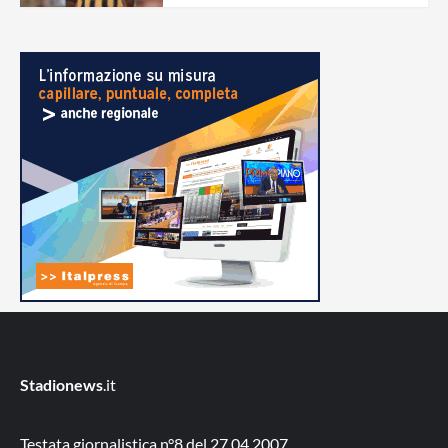
Stadionews
.it
Testata giornalistica n°8 del 27.04.2007