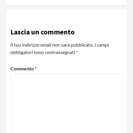
Lascia un commento
Il tuo indirizzo email non sarà pubblicato.
I campi
obbligatori sono contrassegnati
*
Commento
*