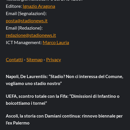
Editore:
Ignazio Aragona
Email (Segnalazioni):
posta@stadionews.it
Email (Redazione):
redazione@stadionews.it
ICT Management:
Marco Lauria
Contatti
-
Sitemap
-
Privacy
Napoli, De Laurentiis: “Stadio? Non ci interessa del Comune,
vogliamo uno stadio nostro”
UEFA, scontro totale con la Fifa: “Dimissioni di Infantino o
boicottiamo i tornei”
Ascoli, la storia con Damiani continua: rinnovo biennale per
l’ex Palermo