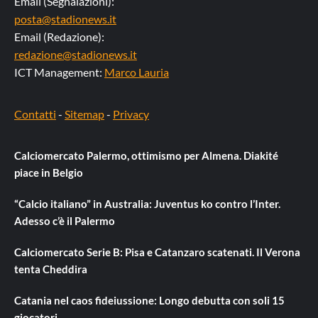
Email (Segnalazioni):
posta@stadionews.it
Email (Redazione):
redazione@stadionews.it
ICT Management:
Marco Lauria
Contatti
-
Sitemap
-
Privacy
Calciomercato Palermo, ottimismo per Almena. Diakité
piace in Belgio
“Calcio italiano” in Australia: Juventus ko contro l’Inter.
Adesso c’è il Palermo
Calciomercato Serie B: Pisa e Catanzaro scatenati. Il Verona
tenta Cheddira
Catania nel caos fideiussione: Longo debutta con soli 15
giocatori