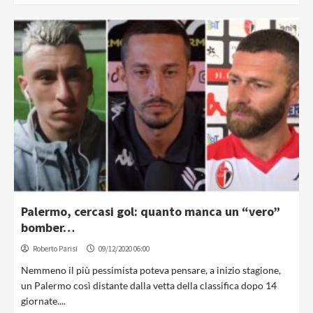
Palermo, cercasi gol: quanto manca un “vero”
bomber…
Roberto Parisi
09/12/2020 06:00
Nemmeno il più pessimista poteva pensare, a inizio stagione,
un Palermo così distante dalla vetta della classifica dopo 14
giornate....