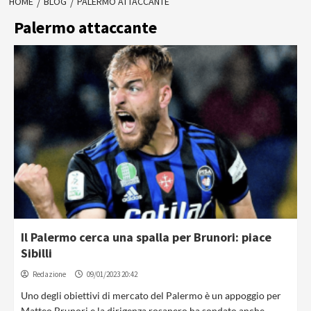
HOME
BLOG
PALERMO ATTACCANTE
Palermo attaccante
Il Palermo cerca una spalla per Brunori: piace
Sibilli
Redazione
09/01/2023 20:42
Uno degli obiettivi di mercato del Palermo è un appoggio per
Matteo Brunori e la dirigenza rosanero ha sondato anche...