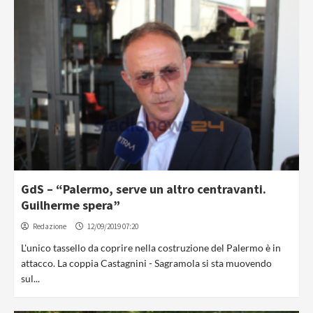
GdS – “Palermo, serve un altro centravanti.
Guilherme spera”
Redazione
12/09/2019 07:20
L'unico tassello da coprire nella costruzione del Palermo è in
attacco. La coppia Castagnini - Sagramola si sta muovendo
sul...