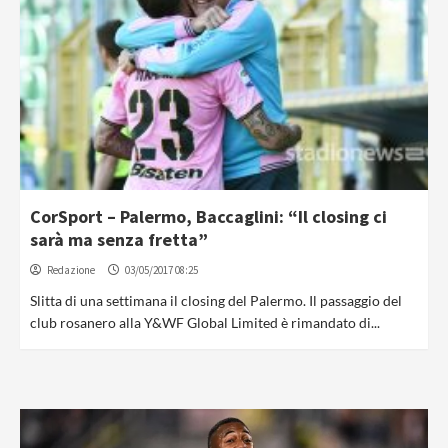
CorSport – Palermo, Baccaglini: “Il closing ci
sarà ma senza fretta”
Redazione
03/05/2017 08:25
Slitta di una settimana il closing del Palermo. Il passaggio del
club rosanero alla Y&WF Global Limited è rimandato di...