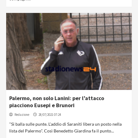
Palermo, non solo Lanini: per l’attacco
piacciono Eusepi e Brunori
Redazione
28/07/2021 07:24
"Si balla sulle punte. L'addio di Saraniti libera un posto nella
lista del Palermo". Così Benedetto Giardina fa il punto...