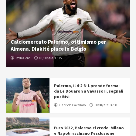
Calciomercato Palermo, ottimismo per
Almena. Diakité piace in Belgio
Redazione
08/08/2026 17:15
Palermo, il 4-2-3-1 prende forma:
da Le Douaron a Vavassori, segnali
positivi
Gabriele Cavallaro
08/08/2026 06:30
Euro 2032, Palermo ci crede: Milano
e Napoli rischiano l’esclusione