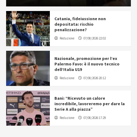
Catania, fideiussione non
depositata: rischio
penalizzazione?
Redazione
07/08/2026 22:02
Nazionale, promozione per l’ex
Palermo Favo: è il nuovo tecnico
dell’Italia U19
Redazione
07/08/2026 20:12
Bani: “Ricevuto un calore
incredibile, lavoreremo per dare la
Serie A alla piazza”
Redazione
07/08/2026 17:29