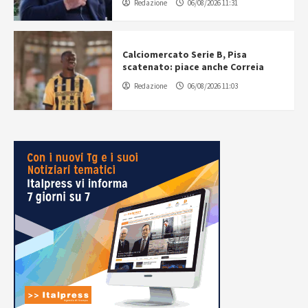
Redazione
06/08/2026 11:31
Calciomercato Serie B, Pisa
scatenato: piace anche Correia
Redazione
06/08/2026 11:03