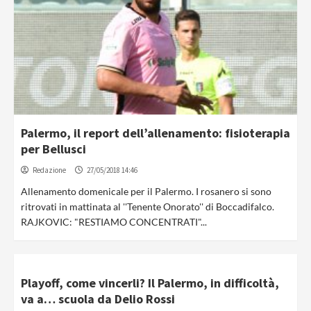
Palermo, il report dell’allenamento: fisioterapia
per Bellusci
Redazione
27/05/2018 14:46
Allenamento domenicale per il Palermo. I rosanero si sono
ritrovati in mattinata al ''Tenente Onorato'' di Boccadifalco.
RAJKOVIC: "RESTIAMO CONCENTRATI"...
Playoff, come vincerli? Il Palermo, in difficoltà,
va a… scuola da Delio Rossi