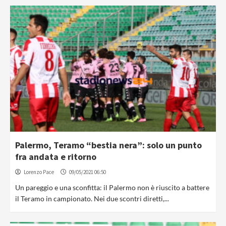
Palermo, Teramo “bestia nera”: solo un punto
fra andata e ritorno
Lorenzo Pace
09/05/2021 06:50
Un pareggio e una sconfitta: il Palermo non è riuscito a battere
il Teramo in campionato. Nei due scontri diretti,...