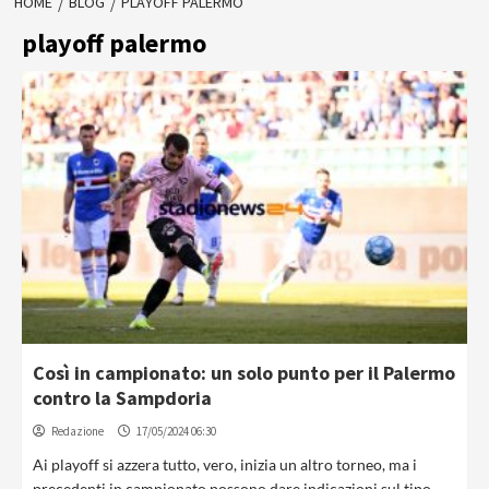
HOME
BLOG
PLAYOFF PALERMO
playoff palermo
Così in campionato: un solo punto per il Palermo
contro la Sampdoria
Redazione
17/05/2024 06:30
Ai playoff si azzera tutto, vero, inizia un altro torneo, ma i
precedenti in campionato possono dare indicazioni sul tipo...