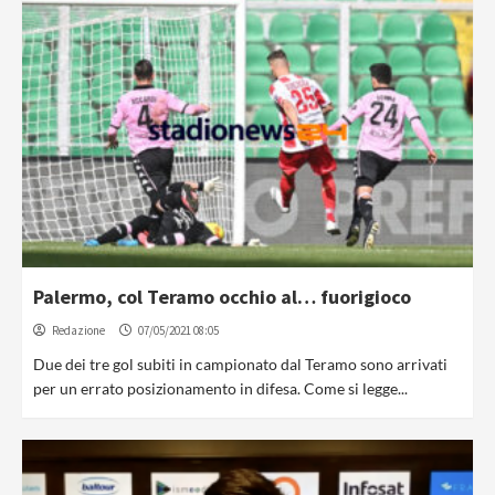
Palermo, col Teramo occhio al… fuorigioco
Redazione
07/05/2021 08:05
Due dei tre gol subiti in campionato dal Teramo sono arrivati
per un errato posizionamento in difesa. Come si legge...