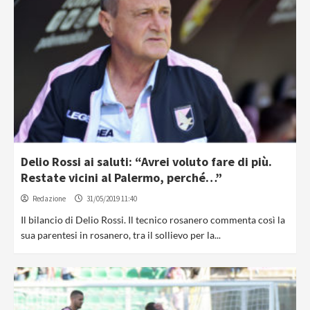
Delio Rossi ai saluti: “Avrei voluto fare di più.
Restate vicini al Palermo, perché…”
Redazione
31/05/2019 11:40
Il bilancio di Delio Rossi. Il tecnico rosanero commenta così la
sua parentesi in rosanero, tra il sollievo per la...