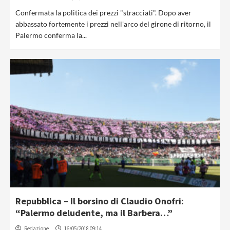
Confermata la politica dei prezzi "stracciati". Dopo aver
abbassato fortemente i prezzi nell'arco del girone di ritorno, il
Palermo conferma la...
Repubblica – Il borsino di Claudio Onofri:
“Palermo deludente, ma il Barbera…”
Redazione
16/05/2018 09:14