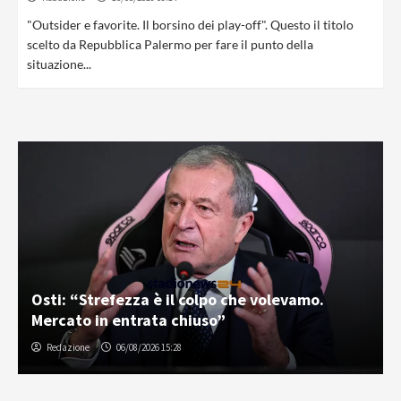
"Outsider e favorite. Il borsino dei play-off". Questo il titolo
scelto da Repubblica Palermo per fare il punto della
situazione...
Osti: “Strefezza è il colpo che volevamo.
Mercato in entrata chiuso”
Redazione
06/08/2026 15:28