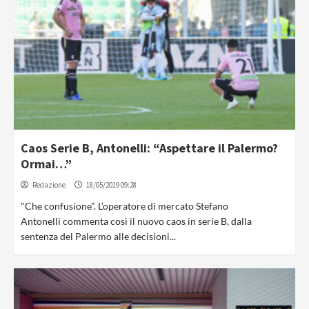
Caos Serie B, Antonelli: “Aspettare il Palermo?
Ormai…”
Redazione
18/05/2019 09:28
"Che confusione". L’operatore di mercato Stefano
Antonelli commenta così il nuovo caos in serie B, dalla
sentenza del Palermo alle decisioni...