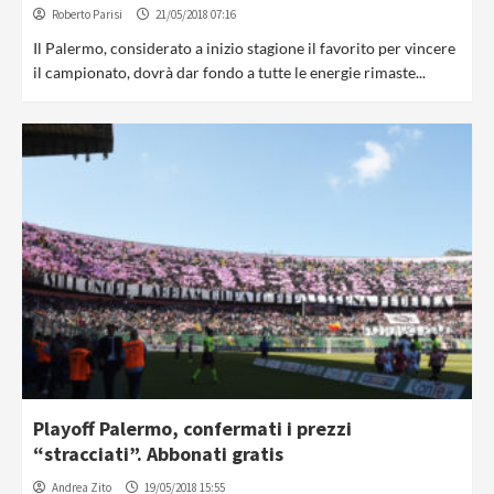
Roberto Parisi
21/05/2018 07:16
Il Palermo, considerato a inizio stagione il favorito per vincere
il campionato, dovrà dar fondo a tutte le energie rimaste...
Playoff Palermo, confermati i prezzi
“stracciati”. Abbonati gratis
Andrea Zito
19/05/2018 15:55