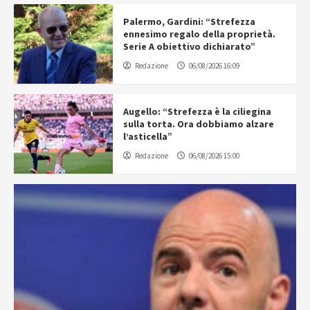
Palermo, Gardini: “Strefezza
ennesimo regalo della proprietà.
Serie A obiettivo dichiarato”
Redazione
06/08/2026 16:09
Augello: “Strefezza è la ciliegina
sulla torta. Ora dobbiamo alzare
l’asticella”
Redazione
06/08/2026 15:00