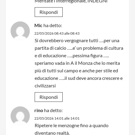
Meritate l’Interregionale, INDEGNI
Rispondi
Mic
ha detto:
22/05/2026 08:43 alle 08:43
Si dovrebbero vergognare tutti ….per una
partita di calcio …..e’ un problema di cultura
e di educazione …..pessima figura …..
speriamo vada in A il Monza che lo merita
più di tutti sul campo e anche per stile ed
educazione …..il sud deve ancora crescere e
civilizzarsi
Rispondi
rino
ha detto:
22/05/2026 14:01 alle 14:01
Ripetere le menzogne fino a quando
diventano realtà.