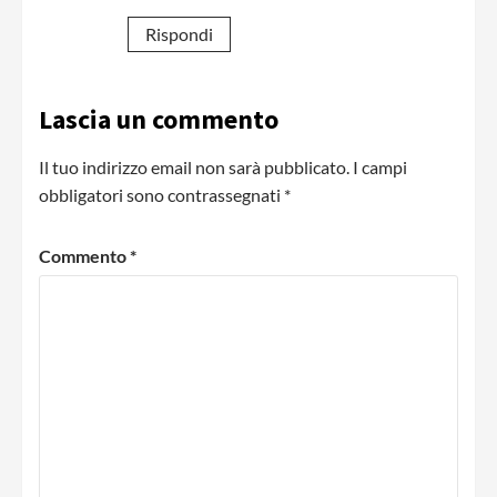
Rispondi
Lascia un commento
Il tuo indirizzo email non sarà pubblicato.
I campi
obbligatori sono contrassegnati
*
Commento
*