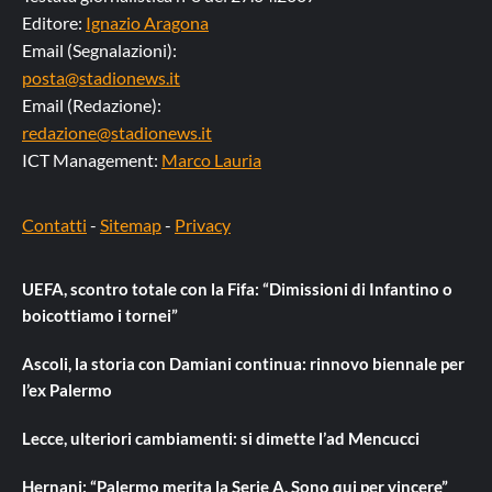
Editore:
Ignazio Aragona
Email (Segnalazioni):
posta@stadionews.it
Email (Redazione):
redazione@stadionews.it
ICT Management:
Marco Lauria
Contatti
-
Sitemap
-
Privacy
UEFA, scontro totale con la Fifa: “Dimissioni di Infantino o
boicottiamo i tornei”
Ascoli, la storia con Damiani continua: rinnovo biennale per
l’ex Palermo
Lecce, ulteriori cambiamenti: si dimette l’ad Mencucci
Hernani: “Palermo merita la Serie A. Sono qui per vincere”