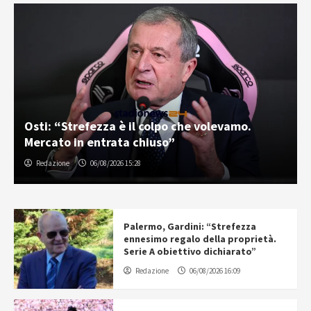
Osti: “Strefezza è il colpo che volevamo.
Mercato in entrata chiuso”
Redazione
06/08/2026 15:28
Palermo, Gardini: “Strefezza
ennesimo regalo della proprietà.
Serie A obiettivo dichiarato”
Redazione
06/08/2026 16:09