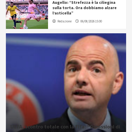
Augello: “Strefezza è la ciliegina
sulla torta. Ora dobbiamo alzare
l’asticella”
Redazione
06/08/2026 15:00
UEFA, scontro totale con la Fifa: “Dimissioni di