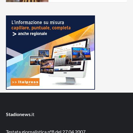
Stadionews
.it
Testata giornalistica n°8 del 27.04.2007