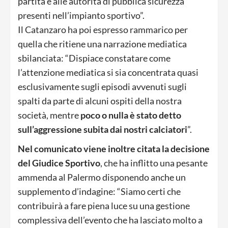
partita e alle autorità di pubblica sicurezza
presenti nell’impianto sportivo”.
Il Catanzaro ha poi espresso rammarico per
quella che ritiene una narrazione mediatica
sbilanciata: “Dispiace constatare come
l’attenzione mediatica si sia concentrata quasi
esclusivamente sugli episodi avvenuti sugli
spalti da parte di alcuni ospiti della nostra
società, mentre
poco o nulla è stato detto
sull’aggressione subita dai nostri calciatori
”.
Nel comunicato viene inoltre citata la decisione
del Giudice Sportivo
, che ha inflitto una pesante
ammenda al Palermo disponendo anche un
supplemento d’indagine: “Siamo certi che
contribuirà a fare piena luce su una gestione
complessiva dell’evento che ha lasciato molto a