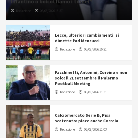
Infantino o boicottiamo i tornei”
Redazione
06/08/2026 18:57
Lecce, ulteriori cambiamenti: si
dimette l’ad Mencucci
Redazione
06/08/2026 16:21
Facchinetti, Antonini, Corvino e non
solo: il 21 settembre il Palermo
Football Meeting
Redazione
06/08/2026 11:31
Calciomercato Serie B, Pisa
scatenato: piace anche Correia
Redazione
06/08/2026 11:03