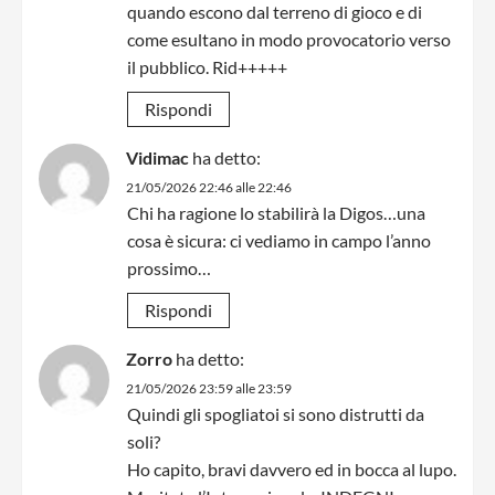
quando escono dal terreno di gioco e di
come esultano in modo provocatorio verso
il pubblico. Rid+++++
Rispondi
Vidimac
ha detto:
21/05/2026 22:46 alle 22:46
Chi ha ragione lo stabilirà la Digos…una
cosa è sicura: ci vediamo in campo l’anno
prossimo…
Rispondi
Zorro
ha detto:
21/05/2026 23:59 alle 23:59
Quindi gli spogliatoi si sono distrutti da
soli?
Ho capito, bravi davvero ed in bocca al lupo.