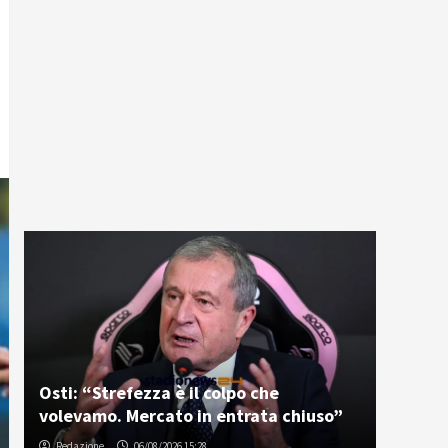
Osti: “Strefezza è il colpo che
volevamo. Mercato in entrata chiuso”
Redazione
06/08/2026 15:28