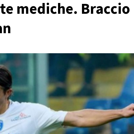
site mediche. Braccio
an