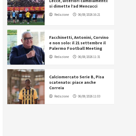
Lecce, ulteriori cambiamenti:
si dimette l’ad Mencucci
Redazione
06/08/2026 16:21
Facchinetti, Antonini, Corvino
e non solo: il 21 settembre il
Palermo Football Meeting
Redazione
06/08/2026 11:31
Calciomercato Serie B, Pisa
scatenato: piace anche
Correia
Redazione
06/08/2026 11:03