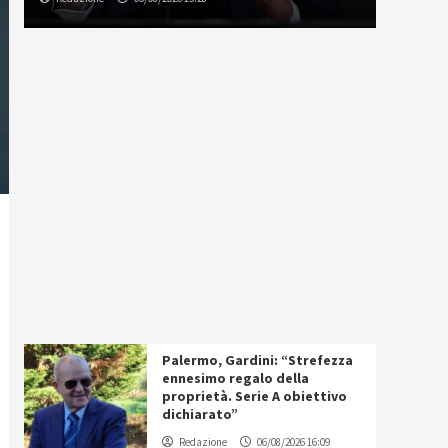
Palermo, Gardini: “Strefezza
ennesimo regalo della
proprietà. Serie A obiettivo
dichiarato”
Redazione
06/08/2026 16:09