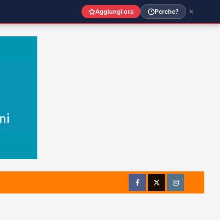
Aggiungi ora
Perche?
Facebook
Twitter
Instagram