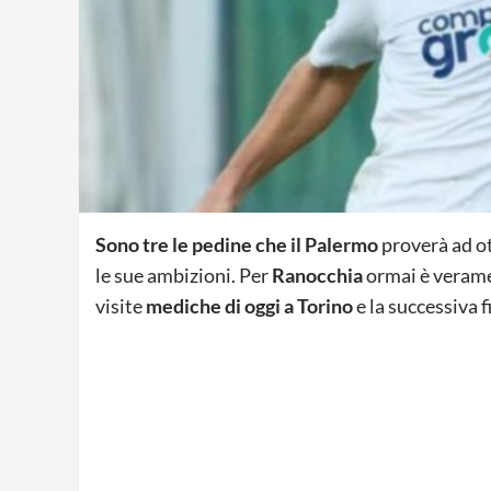
Sono tre le pedine che il Palermo
proverà ad ot
le sue ambizioni. Per
Ranocchia
ormai è veramen
visite
mediche di oggi a Torino
e la successiva f