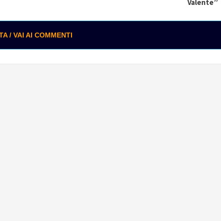
Valente”
 / VAI AI COMMENTI