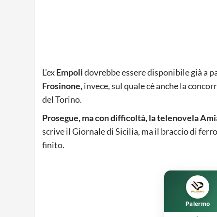
L’ex
Empoli
dovrebbe essere disponibile già a p
Frosinone,
invece, sul quale cè anche la conco
del Torino.
Prosegue, ma con difficoltà, la telenovela Am
scrive il Giornale di Sicilia, ma il braccio di fer
finito.
Palermo