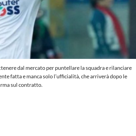
tenere dal mercato per puntellare la squadra e rilanciare
te fatta e manca solo l’ufficialità, che arriverà dopo le
irma sul contratto.