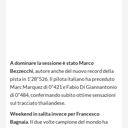
A dominare la sessione è stato Marco
Bezzecchi
, autore anche del nuovo record della
pista in 1’28”526. Il pilota italiano ha preceduto
Marc Marquez di 0”421 e Fabio Di Giannantonio
di 0”484, confermando subito ottime sensazioni
sul tracciato thailandese.
Weekend in salita invece per Francesco
Bagnaia
. Il due volte campione del mondo ha