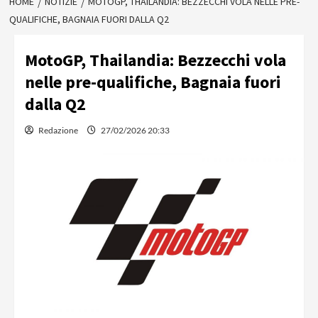
HOME
NOTIZIE
MOTOGP, THAILANDIA: BEZZECCHI VOLA NELLE PRE-
QUALIFICHE, BAGNAIA FUORI DALLA Q2
MotoGP, Thailandia: Bezzecchi vola
nelle pre-qualifiche, Bagnaia fuori
dalla Q2
Redazione
27/02/2026 20:33