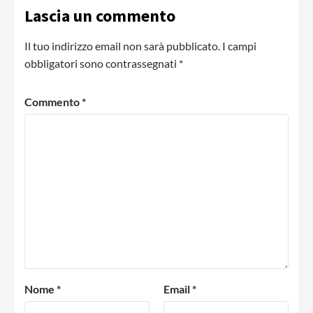
Lascia un commento
Il tuo indirizzo email non sarà pubblicato.
I campi
obbligatori sono contrassegnati
*
Commento
*
Nome
*
Email
*