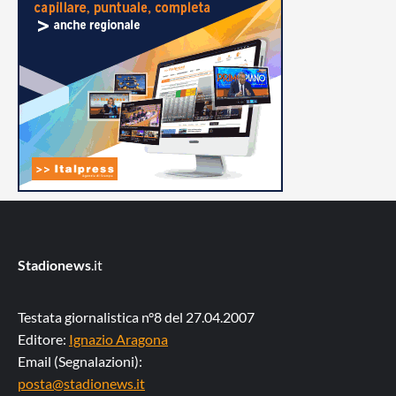
Stadionews
.it
Testata giornalistica n°8 del 27.04.2007
Editore:
Ignazio Aragona
Email (Segnalazioni):
posta@stadionews.it