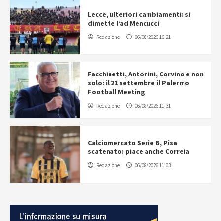
Lecce, ulteriori cambiamenti: si
dimette l’ad Mencucci
Redazione
06/08/2026 16:21
Facchinetti, Antonini, Corvino e non
solo: il 21 settembre il Palermo
Football Meeting
Redazione
06/08/2026 11:31
Calciomercato Serie B, Pisa
scatenato: piace anche Correia
Redazione
06/08/2026 11:03