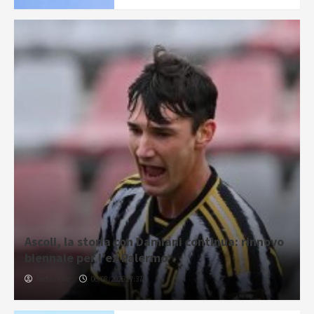
Ascoli, la storia con Damiani continua: rinnovo
biennale per l’ex Palermo
Redazione
06/08/2026 17:37