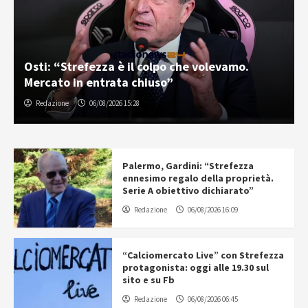
Osti: “Strefezza è il colpo che volevamo.
Mercato in entrata chiuso”
Redazione
06/08/2026 15:28
Palermo, Gardini: “Strefezza
ennesimo regalo della proprietà.
Serie A obiettivo dichiarato”
Redazione
06/08/2026 16:09
“Calciomercato Live” con Strefezza
protagonista: oggi alle 19.30 sul
sito e su Fb
Redazione
06/08/2026 06:45