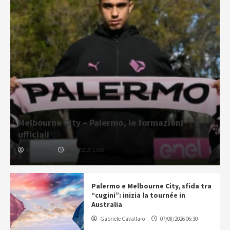
Melbourne City – Palermo, le formazioni
ufficiali
Redazione
07/08/2026 12:03
Palermo e Melbourne City, sfida tra
“cugini”: inizia la tournée in
Australia
Gabriele Cavallaro
07/08/2026 06:30