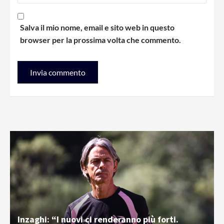
Salva il mio nome, email e sito web in questo
browser per la prossima volta che commento.
Inzaghi: “I nuovi ci renderanno più forti.