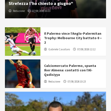
Strefezza l’ho chiesto a giugno”
Redazione
07/08/2026 16:03
Il Palermo vince l’Anglo-Palermitan
Trophy: Melbourne City battuto 0 –
2
Gabriele Cavallaro
07/08/2026 12:12
Calciomercato Palermo, spunta
Iker Almena: contatti con l’Al-
Qadisiyya
Redazione
07/08/2026 10:23