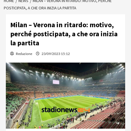
HOME
NEWS
MILAN – VERONA IN RITARDO: MOTIVO, PERCHÉ
POSTICIPATA, A CHE ORA INIZIA LA PARTITA
Milan – Verona in ritardo: motivo,
perché posticipata, a che ora inizia
la partita
Redazione
23/09/2023 15:12