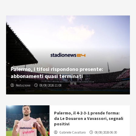
Palermo, i tifosi rispondono presente:
abbonamenti quasi terminati
Redazione
08/08/2026 11:08
Palermo, il 4-2-3-1 prende forma:
da Le Douaron a Vavassori, segnali
positivi
Gabriele Cavallaro
08/08/2026 06:30