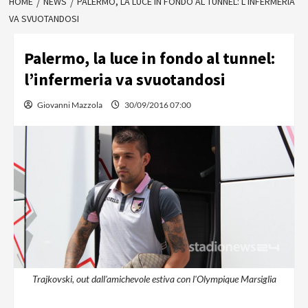
HOME
NEWS
PALERMO, LA LUCE IN FONDO AL TUNNEL: L’INFERMERIA
VA SVUOTANDOSI
Palermo, la luce in fondo al tunnel:
l’infermeria va svuotandosi
Giovanni Mazzola
30/09/2016 07:00
Trajkovski, out dall'amichevole estiva con l'Olympique Marsiglia