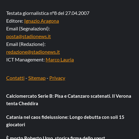
Testata giornalistica n°8 del 27.04.2007
Editore:
Ignazio Aragona
Email (Segnalazioni):
posta@stadionews.it
Email (Redazione):
redazione@stadionews.it
ICT Management:
Marco Lauria
Contatti
-
Sitemap
-
Privacy
Calciomercato Serie B: Pisa e Catanzaro scatenati. Il Verona
tenta Cheddira
Catania nel caos fideiussione: Longo debutta con soli 15
giocatori
È morto Roberto Urso, storica firma dello sport