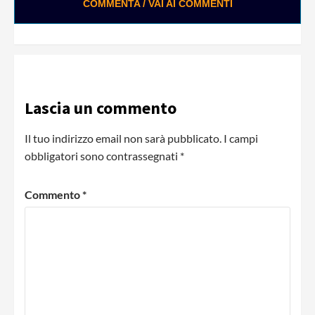
COMMENTA / VAI AI COMMENTI
Lascia un commento
Il tuo indirizzo email non sarà pubblicato.
I campi
obbligatori sono contrassegnati
*
Commento
*