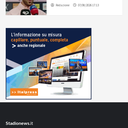
Redazione
07/08/2026 17:13
Stadionews
.it