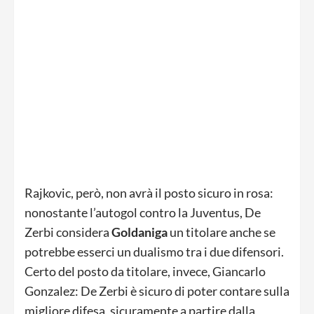
Rajkovic, però, non avrà il posto sicuro in rosa:
nonostante l’autogol contro la Juventus, De
Zerbi considera
Goldaniga
un titolare anche se
potrebbe esserci un dualismo tra i due difensori.
Certo del posto da titolare, invece, Giancarlo
Gonzalez: De Zerbi è sicuro di poter contare sulla
migliore difesa, sicuramente a partire dalla