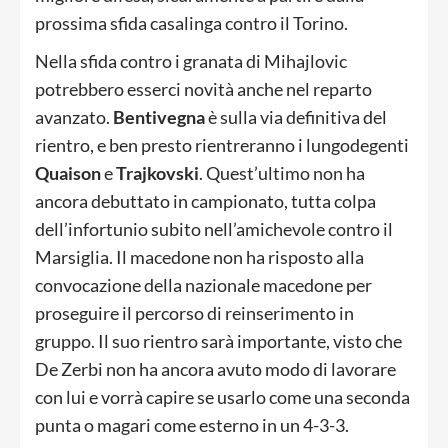
prossima sfida casalinga contro il Torino.
Nella sfida contro i granata di Mihajlovic
potrebbero esserci novità anche nel reparto
avanzato.
Bentivegna
è sulla via definitiva del
rientro, e ben presto rientreranno i lungodegenti
Quaison
e
Trajkovski
. Quest’ultimo non ha
ancora debuttato in campionato, tutta colpa
dell’infortunio subito nell’amichevole contro il
Marsiglia. Il macedone non ha risposto alla
convocazione della nazionale macedone per
proseguire il percorso di reinserimento in
gruppo. Il suo rientro sarà importante, visto che
De Zerbi non ha ancora avuto modo di lavorare
con lui e vorrà capire se usarlo come una seconda
punta o magari come esterno in un 4-3-3.