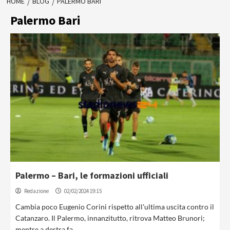
HOME
BLOG
PALERMO BARI
Palermo Bari
Palermo – Bari, le formazioni ufficiali
Redazione
02/02/2024 19:15
Cambia poco Eugenio Corini rispetto all'ultima uscita contro il
Catanzaro. Il Palermo, innanzitutto, ritrova Matteo Brunori;
mentre a destra fa...