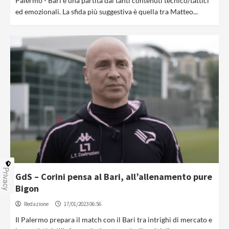
Palermo - Bari è una partita dai tanti contenuti tecnico/tattici
ed emozionali. La sfida più suggestiva è quella tra Matteo...
Privacy
GdS – Corini pensa al Bari, all’allenamento pure
Bigon
Redazione
17/01/2023 06:56
Il Palermo prepara il match con il Bari tra intrighi di mercato e