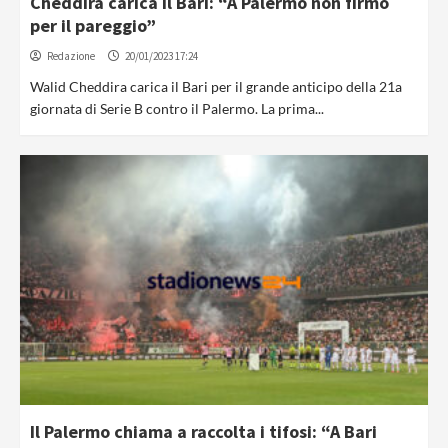
Cheddira carica il Bari: “A Palermo non firmo
per il pareggio”
Redazione
20/01/2023 17:24
Walid Cheddira carica il Bari per il grande anticipo della 21a
giornata di Serie B contro il Palermo. La prima...
Il Palermo chiama a raccolta i tifosi: “A Bari