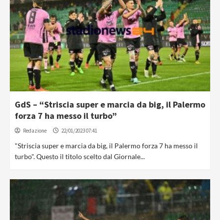
GdS – “Striscia super e marcia da big, il Palermo
forza 7 ha messo il turbo”
Redazione
22/01/2023 07:41
"Striscia super e marcia da big, il Palermo forza 7 ha messo il
turbo". Questo il titolo scelto dal Giornale...