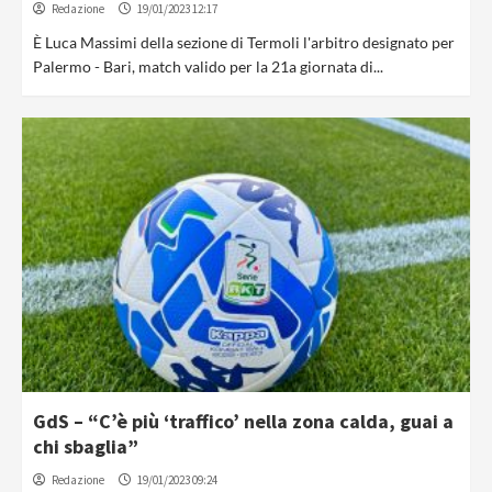
Redazione
19/01/2023 12:17
È Luca Massimi della sezione di Termoli l'arbitro designato per
Palermo - Bari, match valido per la 21a giornata di...
GdS – “C’è più ‘traffico’ nella zona calda, guai a
chi sbaglia”
Redazione
19/01/2023 09:24