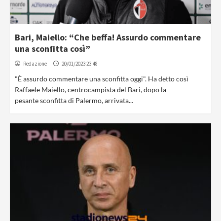
Bari, Maiello: “Che beffa! Assurdo commentare
una sconfitta così”
Redazione
20/01/2023 23:48
"È assurdo commentare una sconfitta oggi". Ha detto così
Raffaele Maiello, centrocampista del Bari, dopo la
pesante sconfitta di Palermo, arrivata...