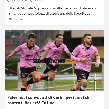
Marco Somma
20/01/2023 06:30
Il Bari di Michele Mignani arriva alla trasferta di Palermo con
la grande consapevolezza di essere una delle favorite ad
insidiare...
Palermo, i convocati di Corini per il match
contro il Bari: c’è Tutino