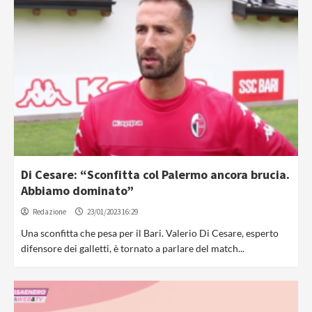
Di Cesare: “Sconfitta col Palermo ancora brucia.
Abbiamo dominato”
Redazione
23/01/2023 16:29
Una sconfitta che pesa per il Bari. Valerio Di Cesare, esperto
difensore dei galletti, è tornato a parlare del match...