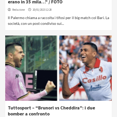
erano in 35 mila…” / FOTO
Redazione
20/01/2023 12:28
Il Palermo chiama a raccolta i tifosi per il big match col Bari. La
società, con un post condiviso sui...
Tuttosport – “Brunori vs Cheddira”: i due
bomber a confronto