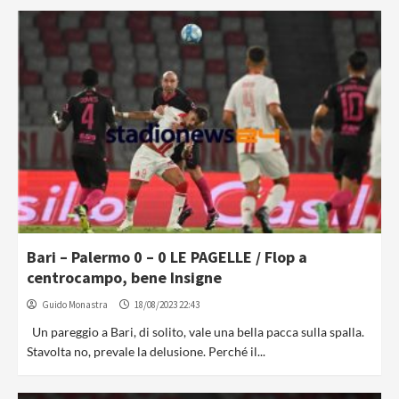
Bari – Palermo 0 – 0 LE PAGELLE / Flop a
centrocampo, bene Insigne
Guido Monastra
18/08/2023 22:43
Un pareggio a Bari, di solito, vale una bella pacca sulla spalla.
Stavolta no, prevale la delusione. Perché il...