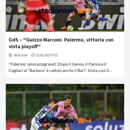
GdS – “Guizzo Marconi. Palermo, vittoria con
vista playoff”
Redazione
21/01/2023 07:22
"Palermo 'ammazzagrandi'. Dopo il Genoa, il Parma e il
Cagliari al "Barbera" è caduto anche il Bari". Inizia così il...