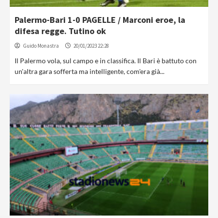
Palermo-Bari 1-0 PAGELLE / Marconi eroe, la
difesa regge. Tutino ok
Guido Monastra
20/01/2023 22:28
Il Palermo vola, sul campo e in classifica. Il Bari è battuto con
un'altra gara sofferta ma intelligente, com'era già...