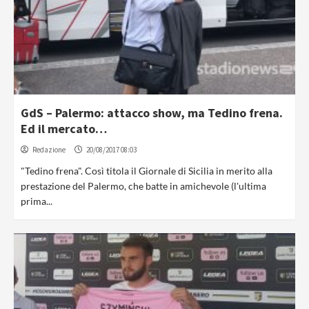
GdS – Palermo: attacco show, ma Tedino frena.
Ed il mercato…
Redazione
20/08/2017 08:03
"Tedino frena". Così titola il Giornale di Sicilia in merito alla
prestazione del Palermo, che batte in amichevole (l'ultima
prima...