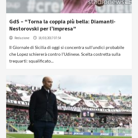
GdS – “Torna la coppia più bella: Diamanti-
Nestorovski per l’impresa”
Redazione
18/03/2017 07:54
Il Giornale di Sicilia di oggi si concentra sull'undici probabile
che Lopez schiererà contro l'Udinese. Scelta costretta sulla
trequarti: squalificato...