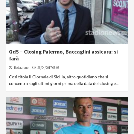
GdS – Closing Palermo, Baccaglini assicura: si
farà
Redazione
26/04/2017 08:05
Così titola il Giornale di Sicilia, altro quotidiano che si
concentra sugli ultimi giorni prima della data del closing e...