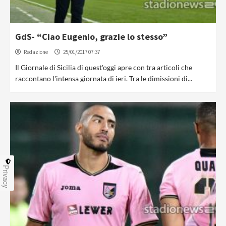
GdS- “Ciao Eugenio, grazie lo stesso”
Redazione
25/01/2017 07:37
Il Giornale di Sicilia di quest'oggi apre con tra articoli che
raccontano l'intensa giornata di ieri. Tra le dimissioni di...
Privacy