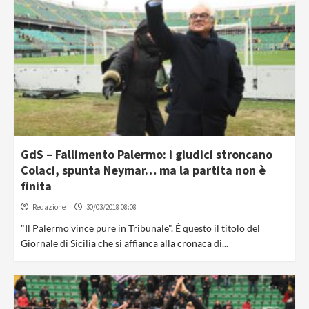
GdS – Fallimento Palermo: i giudici stroncano
Colaci, spunta Neymar… ma la partita non è
finita
Redazione
30/03/2018 08:08
"Il Palermo vince pure in Tribunale". É questo il titolo del
Giornale di Sicilia che si affianca alla cronaca di...