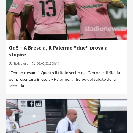
GdS – A Brescia, il Palermo “due” prova a
stupire
Redazione
02/09/2017 08:43
"Tempo d'esami". Questo il titolo scelto dal Giornale di Sicilia
per presentare Brescia - Palermo, anticipo del sabato della
seconda...