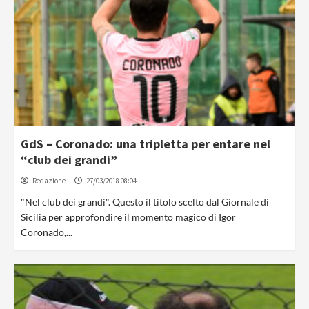
GdS – Coronado: una tripletta per entare nel
“club dei grandi”
Redazione
27/03/2018 08:04
"Nel club dei grandi". Questo il titolo scelto dal Giornale di
Sicilia per approfondire il momento magico di Igor
Coronado,...