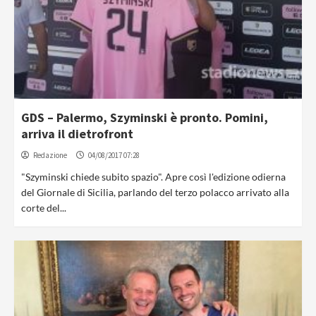
GDS – Palermo, Szyminski è pronto. Pomini,
arriva il dietrofront
Redazione
04/08/2017 07:28
"Szyminski chiede subito spazio". Apre così l'edizione odierna
del Giornale di Sicilia, parlando del terzo polacco arrivato alla
corte del...