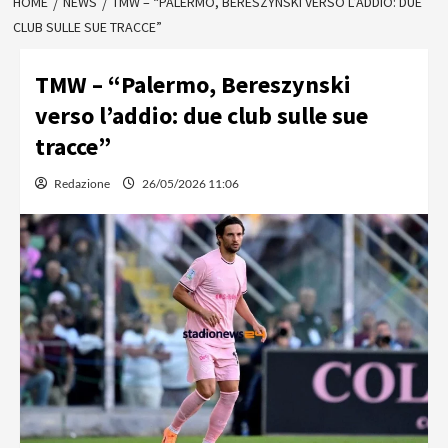
HOME
NEWS
TMW – “PALERMO, BERESZYNSKI VERSO L’ADDIO: DUE
CLUB SULLE SUE TRACCE”
TMW – “Palermo, Bereszynski
verso l’addio: due club sulle sue
tracce”
Redazione
26/05/2026 11:06