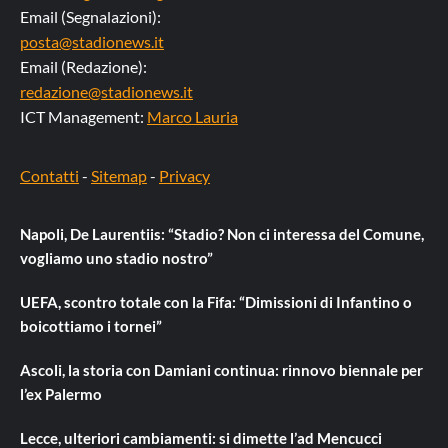
Email (Segnalazioni):
posta@stadionews.it
Email (Redazione):
redazione@stadionews.it
ICT Management:
Marco Lauria
Contatti
-
Sitemap
-
Privacy
Napoli, De Laurentiis: “Stadio? Non ci interessa del Comune,
vogliamo uno stadio nostro”
UEFA, scontro totale con la Fifa: “Dimissioni di Infantino o
boicottiamo i tornei”
Ascoli, la storia con Damiani continua: rinnovo biennale per
l’ex Palermo
Lecce, ulteriori cambiamenti: si dimette l’ad Mencucci