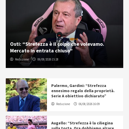
Osti: “Strefezza è il colpo che volevamo.
Mercato in entrata chiuso”
Redazione
06/08/2026 15:28
Palermo, Gardini: “Strefezza
ennesimo regalo della proprietà.
Serie A obiettivo dichiarato”
Redazione
06/08/2026 16:09
Augello: “Strefezza è la ciliegina
sulla torta. Ora dobbiamo alzare