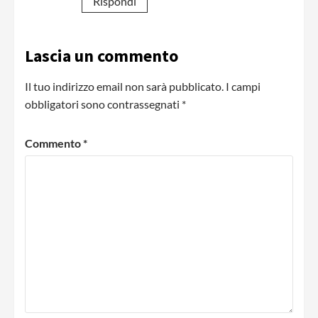
Rispondi
Lascia un commento
Il tuo indirizzo email non sarà pubblicato.
I campi
obbligatori sono contrassegnati
*
Commento
*