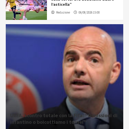
l’asticella”
Redazione
06/08/2026 15:00
UEFA, scontro totale con la Fifa: “Dimissioni di
Infantino o boicottiamo i tornei”