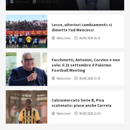
Redazione
06/08/2026 18:57
Lecce, ulteriori cambiamenti: si
dimette l’ad Mencucci
Redazione
06/08/2026 16:21
Facchinetti, Antonini, Corvino e non
solo: il 21 settembre il Palermo
Football Meeting
Redazione
06/08/2026 11:31
Calciomercato Serie B, Pisa
scatenato: piace anche Correia
Redazione
06/08/2026 11:03