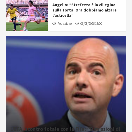
Augello: “Strefezza è la ciliegina
sulla torta. Ora dobbiamo alzare
l’asticella”
Redazione
06/08/2026 15:00
UEFA, scontro totale con la Fifa: “Dimissioni di