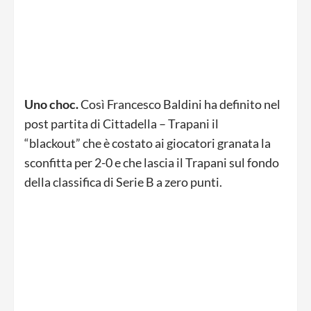
Uno choc.
Così Francesco Baldini ha definito nel
post partita di Cittadella – Trapani il
“blackout” che è costato ai giocatori granata la
sconfitta per 2-0 e che lascia il Trapani sul fondo
della classifica di Serie B a zero punti.