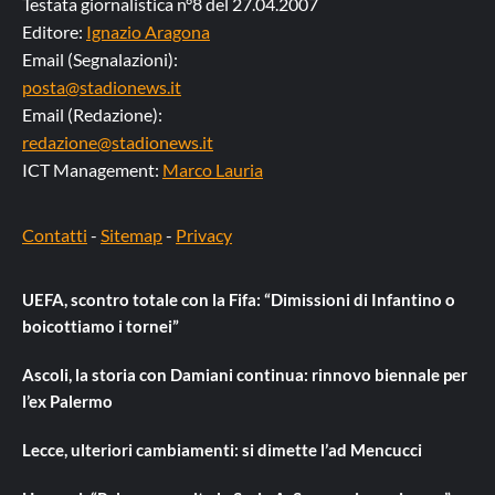
Testata giornalistica n°8 del 27.04.2007
Editore:
Ignazio Aragona
Email (Segnalazioni):
posta@stadionews.it
Email (Redazione):
redazione@stadionews.it
ICT Management:
Marco Lauria
Contatti
-
Sitemap
-
Privacy
UEFA, scontro totale con la Fifa: “Dimissioni di Infantino o
boicottiamo i tornei”
Ascoli, la storia con Damiani continua: rinnovo biennale per
l’ex Palermo
Lecce, ulteriori cambiamenti: si dimette l’ad Mencucci