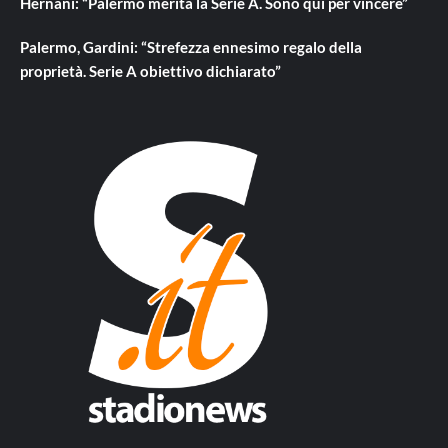
Hernani: “Palermo merita la Serie A. Sono qui per vincere”
Palermo, Gardini: “Strefezza ennesimo regalo della
proprietà. Serie A obiettivo dichiarato”