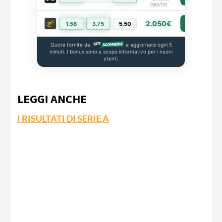
GRATIS
2.050€
PIÙ INFO
1.58
3.75
5.50
Quote fornite da
e aggiornate ogni 5
minuti. I bonus sono a scopo informativo per i nuovi
utenti.
LEGGI ANCHE
I RISULTATI DI SERIE A