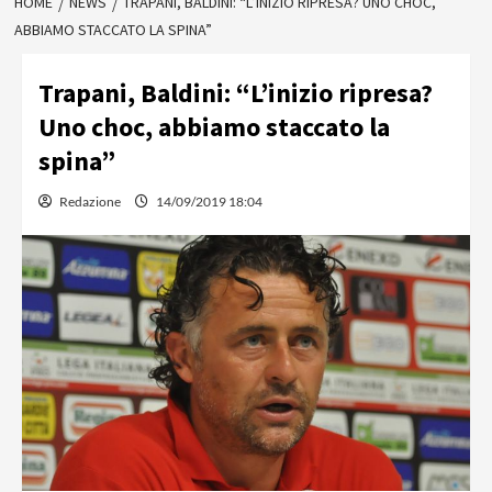
HOME
NEWS
TRAPANI, BALDINI: “L’INIZIO RIPRESA? UNO CHOC,
ABBIAMO STACCATO LA SPINA”
Trapani, Baldini: “L’inizio ripresa?
Uno choc, abbiamo staccato la
spina”
Redazione
14/09/2019 18:04