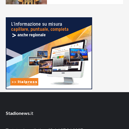
Stadionews
.it