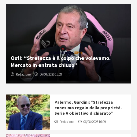
Osti: “Strefezza è il colpo che volevamo.
Mercato in entrata chiuso”
Redazione
06/08/2026 15:28
Palermo, Gardini: “Strefezza
ennesimo regalo della proprietà.
Serie A obiettivo dichiarato”
Redazione
06/08/2026 16:09