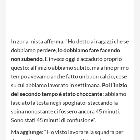
In zona mista afferma: “Ho detto ai ragazzi che se
dobbiamo perdere,
lo dobbiamo fare facendo
non subendo.
E invece oggi è accaduto proprio
questo: all’inizio abbiamo subito, ma a fine primo
tempo avevamo anche fatto un buon calcio, cose
su cui abbiamo lavorato in settimana.
Poi l’inizio
del secondo tempo è stato choccante
: abbiamo
lasciato la testa negli spogliatoi staccando la
spina nonostante ci fossero ancora 45 minuti.
Sono stati 45 minuti di confusione”.
Ma aggiunge: “Ho visto lavorare la squadra per