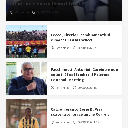
Infantino o boicottiamo i tornei”
Redazione
06/08/2026 18:57
Lecce, ulteriori cambiamenti: si
dimette l’ad Mencucci
Redazione
06/08/2026 16:21
Facchinetti, Antonini, Corvino e non
solo: il 21 settembre il Palermo
Football Meeting
Redazione
06/08/2026 11:31
Calciomercato Serie B, Pisa
scatenato: piace anche Correia
Redazione
06/08/2026 11:03