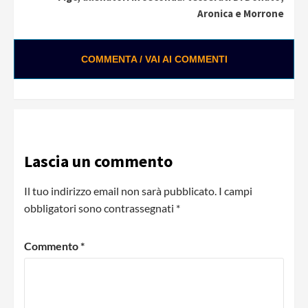
Aronica e Morrone
COMMENTA / VAI AI COMMENTI
Lascia un commento
Il tuo indirizzo email non sarà pubblicato.
I campi
obbligatori sono contrassegnati
*
Commento
*