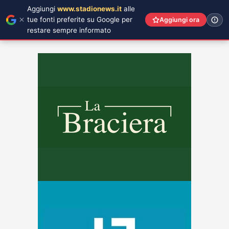
Aggiungi
www.stadionews.it
alle
tue fonti preferite su Google per
Aggiungi ora
restare sempre informato