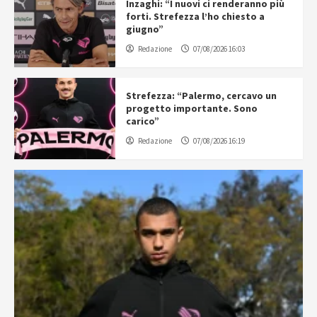
Inzaghi: “I nuovi ci renderanno più
forti. Strefezza l’ho chiesto a
giugno”
Redazione
07/08/2026 16:03
Strefezza: “Palermo, cercavo un
progetto importante. Sono
carico”
Redazione
07/08/2026 16:19