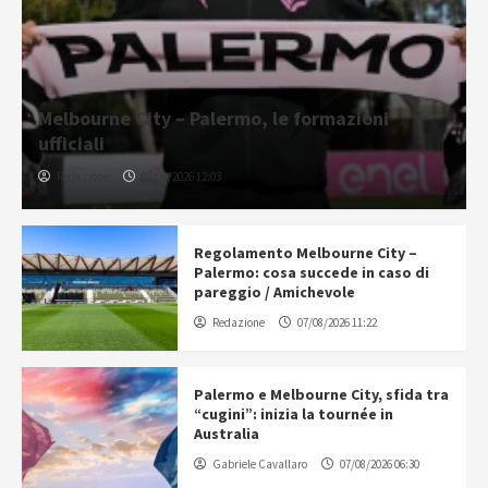
Melbourne City – Palermo, le formazioni
ufficiali
Redazione
07/08/2026 12:03
Regolamento Melbourne City –
Palermo: cosa succede in caso di
pareggio / Amichevole
Redazione
07/08/2026 11:22
Palermo e Melbourne City, sfida tra
“cugini”: inizia la tournée in
Australia
Gabriele Cavallaro
07/08/2026 06:30