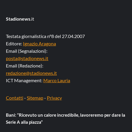
Stadionews
.it
Testata giornalistica n°8 del 27.04.2007
Editore:
Ignazio Aragona
Email (Segnalazioni):
posta@stadionews.it
Email (Redazione):
redazione@stadionews.it
ICT Management:
Marco Lauria
Contatti
-
Sitemap
-
Privacy
Bani: “Ricevuto un calore incredibile, lavoreremo per dare la
Serie A alla piazza”