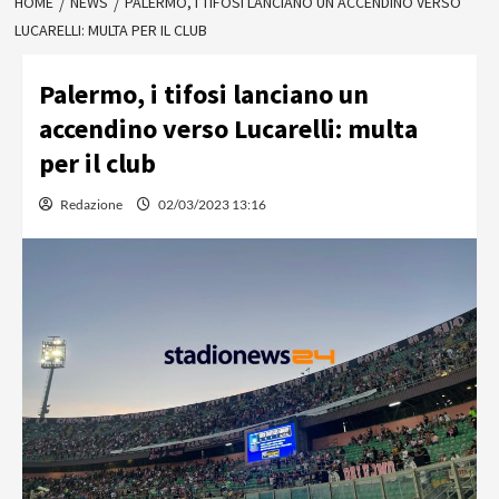
HOME
NEWS
PALERMO, I TIFOSI LANCIANO UN ACCENDINO VERSO
LUCARELLI: MULTA PER IL CLUB
Palermo, i tifosi lanciano un
accendino verso Lucarelli: multa
per il club
Redazione
02/03/2023 13:16