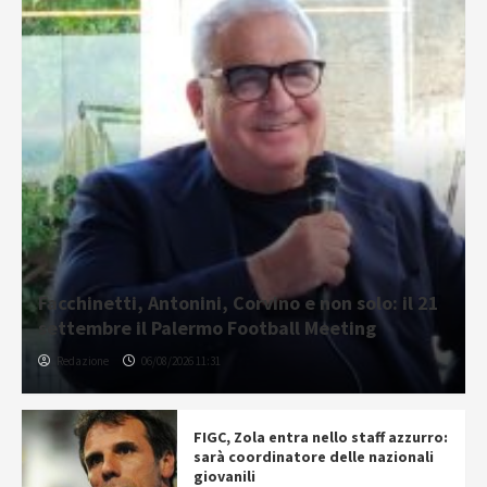
Facchinetti, Antonini, Corvino e non solo: il 21
settembre il Palermo Football Meeting
Redazione
06/08/2026 11:31
FIGC, Zola entra nello staff azzurro:
sarà coordinatore delle nazionali
giovanili