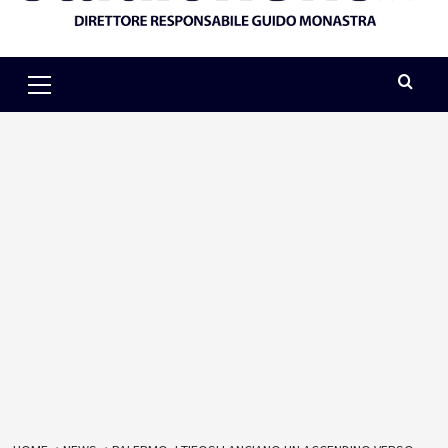
Primary
Menu