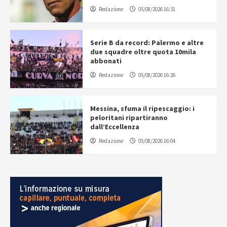
Redazione
05/08/2026 16:31
Serie B da record: Palermo e altre
due squadre oltre quota 10mila
abbonati
Redazione
05/08/2026 16:26
Messina, sfuma il ripescaggio: i
peloritani ripartiranno
dall’Eccellenza
Redazione
05/08/2026 16:04