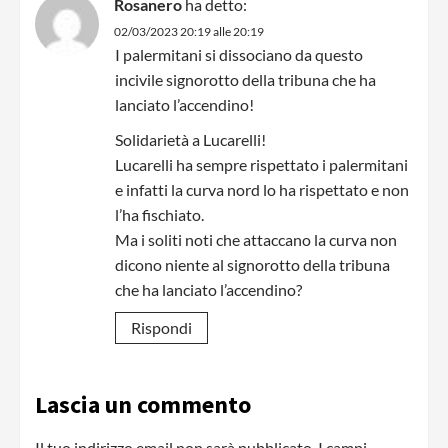
Rosanero
ha detto:
02/03/2023 20:19 alle 20:19
I palermitani si dissociano da questo
incivile signorotto della tribuna che ha
lanciato l’accendino!
Solidarietà a Lucarelli!
Lucarelli ha sempre rispettato i palermitani
e infatti la curva nord lo ha rispettato e non
l’ha fischiato.
Ma i soliti noti che attaccano la curva non
dicono niente al signorotto della tribuna
che ha lanciato l’accendino?
Rispondi
Lascia un commento
Il tuo indirizzo email non sarà pubblicato.
I campi