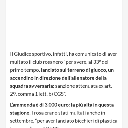
Il Giudice sportivo, infatti, ha comunicato di aver
multato il club rosanero “per avere, al 33° del
primo tempo,
lanciato sul terreno di giuoco, un
accendino in direzione dell’allenatore della
squadra avversaria
; sanzione attenuata ex art.
29, comma 1 lett. b) CGS”.
L’ammenda è di 3.000 euro: la più alta in questa
stagione.
I rosa erano stati multati anche in
settembre, “per aver lanciato bicchieri di plastica