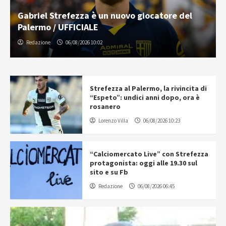
Gabriel Strefezza è un nuovo giocatore del
Palermo / UFFICIALE
Redazione
06/08/2026 10:02
Strefezza al Palermo, la rivincita di
“Espeto”: undici anni dopo, ora è
rosanero
Lorenzo Villa
06/08/2026 10:23
“Calciomercato Live” con Strefezza
protagonista: oggi alle 19.30 sul
sito e su Fb
Redazione
06/08/2026 06:45