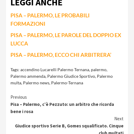
LEGGI ANCHE
PISA – PALERMO, LE PROBABILI
FORMAZIONI
PISA – PALERMO, LE PAROLE DEL DOPPIO EX
LUCCA
PISA – PALERMO, ECCO CHI ARBITRERA’
Tags:
accendino Lucarelli Palermo Ternana
,
palermo
,
Palermo ammenda
,
Palermo Giudice Sportivo
,
Palermo
multa
,
Palermo news
,
Palermo-Ternana
Continue
Previous
Pisa – Palermo, c’è Pezzuto: un arbitro che ricorda
Reading
bene i rosa
Next
Giudice sportivo Serie B, Gomes squalificato. Cinque
club multati