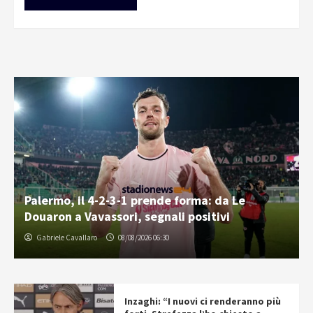
Palermo, il 4-2-3-1 prende forma: da Le
Douaron a Vavassori, segnali positivi
Gabriele Cavallaro
08/08/2026 06:30
Inzaghi: “I nuovi ci renderanno più