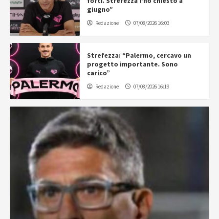
forti. Strefezza l’ho chiesto a
giugno”
Redazione
07/08/2026 16:03
Strefezza: “Palermo, cercavo un
progetto importante. Sono
carico”
Redazione
07/08/2026 16:19