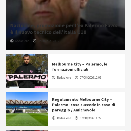
Nazionale, promozione per l’ex Palermo Favo:
è il nuovo tecnico dell’Italia U19
Redazione
07/08/2026 20:12
Melbourne City – Palermo, le
formazioni ufficiali
Redazione
07/08/2026 12:03
Regolamento Melbourne City –
Palermo: cosa succede in caso di
pareggio / Amichevole
Redazione
07/08/2026 11:22