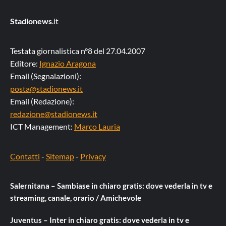
Stadionews
.it
Testata giornalistica n°8 del 27.04.2007
Editore:
Ignazio Aragona
Email (Segnalazioni):
posta@stadionews.it
Email (Redazione):
redazione@stadionews.it
ICT Management:
Marco Lauria
Contatti
-
Sitemap
-
Privacy
Salernitana – Sambiase in chiaro gratis: dove vederla in tv e
streaming, canale, orario / Amichevole
Juventus – Inter in chiaro gratis: dove vederla in tv e