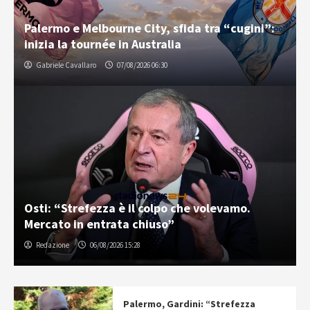
Palermo e Melbourne City, sfida tra “cugini”:
inizia la tournée in Australia
Gabriele Cavallaro
07/08/2026 06:30
Osti: “Strefezza è il colpo che volevamo.
Mercato in entrata chiuso”
Redazione
06/08/2026 15:28
Palermo, Gardini: “Strefezza