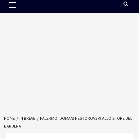
Menu
HOME
IN BREVE
PALERMO, DOMANI NESTOROVSKI ALLO STORE DEL
BARBERA