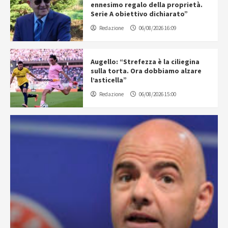
ennesimo regalo della proprietà.
Serie A obiettivo dichiarato”
Redazione
06/08/2026 16:09
Augello: “Strefezza è la ciliegina
sulla torta. Ora dobbiamo alzare
l’asticella”
Redazione
06/08/2026 15:00