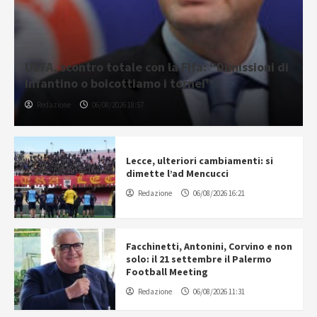
UEFA, scontro totale con la Fifa: “Dimissioni di
Infantino o boicottiamo i tornei”
Redazione
06/08/2026 18:57
Lecce, ulteriori cambiamenti: si
dimette l’ad Mencucci
Redazione
06/08/2026 16:21
Facchinetti, Antonini, Corvino e non
solo: il 21 settembre il Palermo
Football Meeting
Redazione
06/08/2026 11:31