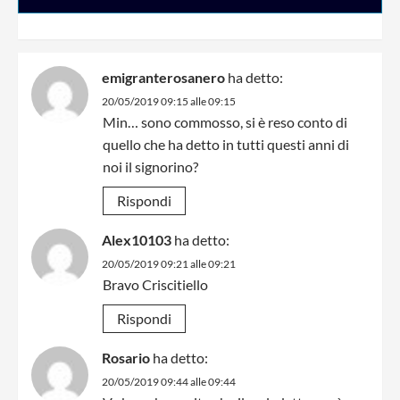
emigranterosanero
ha detto:
20/05/2019 09:15 alle 09:15
Min… sono commosso, si è reso conto di
quello che ha detto in tutti questi anni di
noi il signorino?
Rispondi
Alex10103
ha detto:
20/05/2019 09:21 alle 09:21
Bravo Criscitiello
Rispondi
Rosario
ha detto:
20/05/2019 09:44 alle 09:44