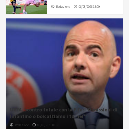
Redazione
06/08/2026 15:00
UEFA, scontro totale con la Fifa: “Dimissioni di
Infantino o boicottiamo i tornei”
Redazione
06/08/2026 18:57