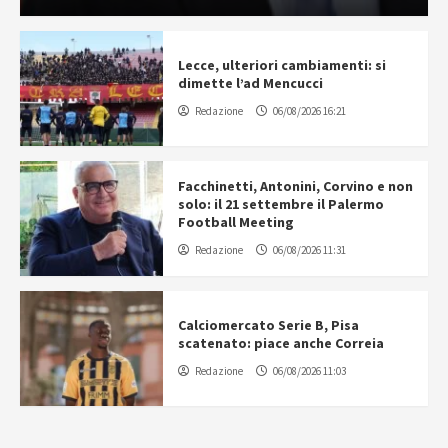
Lecce, ulteriori cambiamenti: si
dimette l’ad Mencucci
Redazione
06/08/2026 16:21
Facchinetti, Antonini, Corvino e non
solo: il 21 settembre il Palermo
Football Meeting
Redazione
06/08/2026 11:31
Calciomercato Serie B, Pisa
scatenato: piace anche Correia
Redazione
06/08/2026 11:03