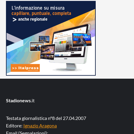
Stadionews
.it
Testata giornalistica n°8 del 27.04.2007
Editore:
Ignazio Aragona
Email (Segnalazioni):