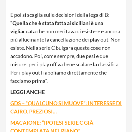
E poi si scaglia sulle decisioni della lega di B:
“
Quella che è stata fatta ai siciliani è una
vigliaccata
che non meritava di esistere e ancora
più allucinante la cancellazione dei play out. Non
esiste. Nella serie C bulgara queste cose non
accadono. Poi, come sempre, due pesi e due
misure: per i play off va bene scalare la classifica.
Per i play out li aboliamo direttamente che
facciamo prima”.
LEGGI ANCHE
GDS – “QUALCUNO SI MUOVE”: INTERESSE DI
CAIRO, PREZIOSI…
MACAIONE: “IPOTESI SERIE C GIÀ
CONTEMPLATA NEL PIANO”