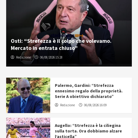
Osti: “Strefezza è il colpo che volevamo.
Mercato in entrata chiuso”
Redazione
06/08/2026 15:28
Palermo, Gardini: “Strefezza
ennesimo regalo della proprietà.
Serie A obiettivo dichiarato”
Redazione
06/08/2026 16:09
Augello: “Strefezza è la ciliegina
sulla torta. Ora dobbiamo alzare
l’asticella”