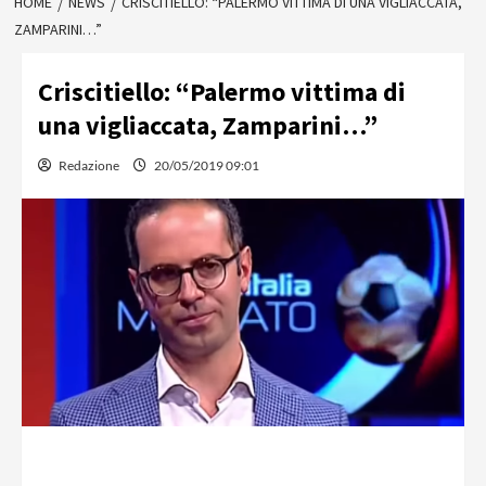
HOME
NEWS
CRISCITIELLO: “PALERMO VITTIMA DI UNA VIGLIACCATA,
ZAMPARINI…”
Criscitiello: “Palermo vittima di
una vigliaccata, Zamparini…”
Redazione
20/05/2019 09:01