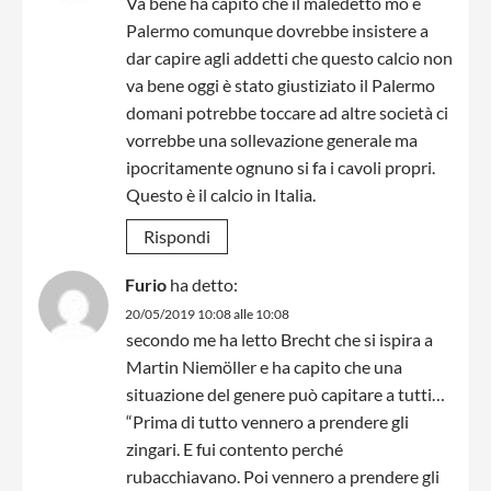
Va bene ha capito che il maledetto mo è
Palermo comunque dovrebbe insistere a
dar capire agli addetti che questo calcio non
va bene oggi è stato giustiziato il Palermo
domani potrebbe toccare ad altre società ci
vorrebbe una sollevazione generale ma
ipocritamente ognuno si fa i cavoli propri.
Questo è il calcio in Italia.
Rispondi
Furio
ha detto:
20/05/2019 10:08 alle 10:08
secondo me ha letto Brecht che si ispira a
Martin Niemöller e ha capito che una
situazione del genere può capitare a tutti…
“Prima di tutto vennero a prendere gli
zingari. E fui contento perché
rubacchiavano. Poi vennero a prendere gli