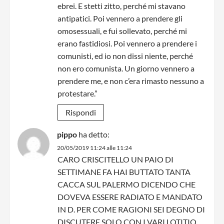
ebrei. E stetti zitto, perché mi stavano
antipatici. Poi vennero a prendere gli
omosessuali, e fui sollevato, perché mi
erano fastidiosi. Poi vennero a prendere i
comunisti, ed io non dissi niente, perché
non ero comunista. Un giorno vennero a
prendere me, e non c’era rimasto nessuno a
protestare.”
Rispondi
pippo
ha detto:
20/05/2019 11:24 alle 11:24
CARO CRISCITELLO UN PAIO DI
SETTIMANE FA HAI BUTTATO TANTA
CACCA SUL PALERMO DICENDO CHE
DOVEVA ESSERE RADIATO E MANDATO
IN D. PER COME RAGIONI SEI DEGNO DI
DISCUTERE SOLO CON I VARI LOTITIO ,