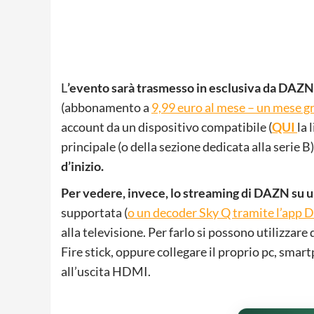
L
’evento sarà trasmesso in esclusiva da DAZN
(abbonamento a
9,99 euro al mese – un mese gra
account da un dispositivo compatibile (
QUI
la 
principale (o della sezione dedicata alla serie B)
d’inizio.
Per vedere, invece, lo streaming di DAZN su u
supportata (
o un decoder Sky Q tramite l’app
alla televisione. Per farlo si possono utilizz
Fire stick, oppure collegare il proprio pc, smar
all’uscita HDMI.