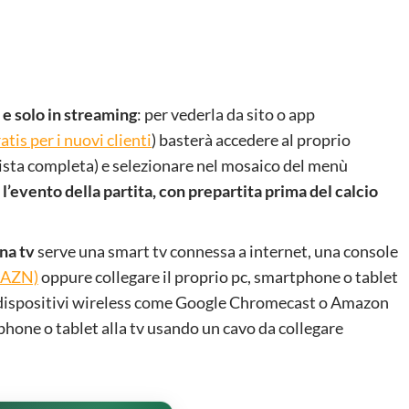
e solo
in streaming
: per vederla da sito o app
tis per i nuovi clienti
) basterà accedere al proprio
lista completa) e selezionare nel mosaico del menù
l’evento della partita, con prepartita prima del calcio
na tv
serve una smart tv connessa a internet, una console
 DAZN)
oppure collegare il proprio pc, smartphone o tablet
are dispositivi wireless come Google Chromecast o Amazon
tphone o tablet alla tv usando un cavo da collegare