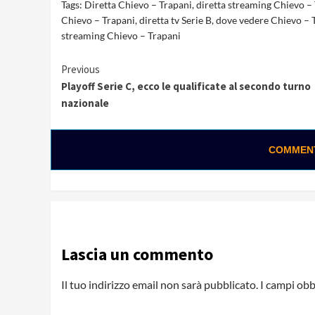
Tags:
Diretta Chievo – Trapani
,
diretta streaming Chievo –
Chievo – Trapani
,
diretta tv Serie B
,
dove vedere Chievo – 
streaming Chievo – Trapani
Continue
Previous
Playoff Serie C, ecco le qualificate al secondo turno
Reading
nazionale
COMMENTA
Lascia un commento
Il tuo indirizzo email non sarà pubblicato.
I campi obb