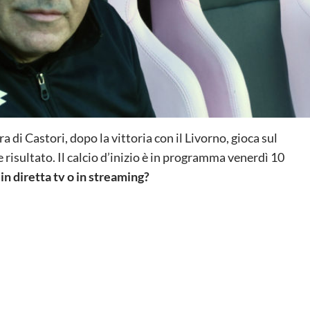
 di Castori, dopo la vittoria con il Livorno, gioca sul
e risultato. Il calcio d’inizio è in programma venerdì 10
in diretta tv o in streaming?