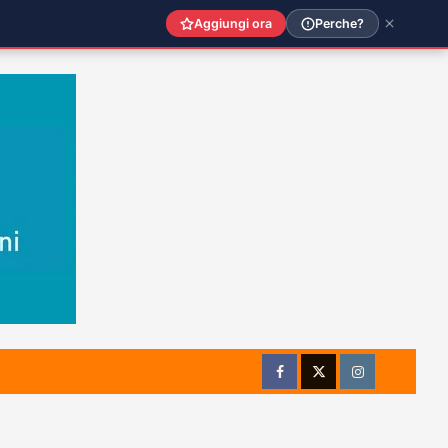
Aggiungi ora
Perche?
Facebook
Twitter
Instagram