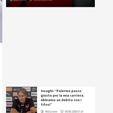
Inzaghi: “Palermo passo
giusto per la mia carriera.
Abbiamo un debito con i
tifosi”
Redazione
09/08/2026 07:24