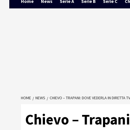
Home
News
Serie A
Serie B
Serie C
Ch
HOME
NEWS
CHIEVO – TRAPANI: DOVE VEDERLA IN DIRETTA T
Chievo – Trapani