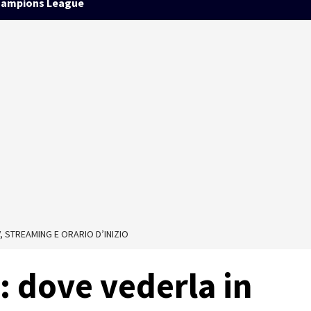
ampions League
V, STREAMING E ORARIO D’INIZIO
: dove vederla in