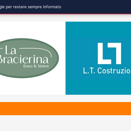
ogle per restare sempre informato