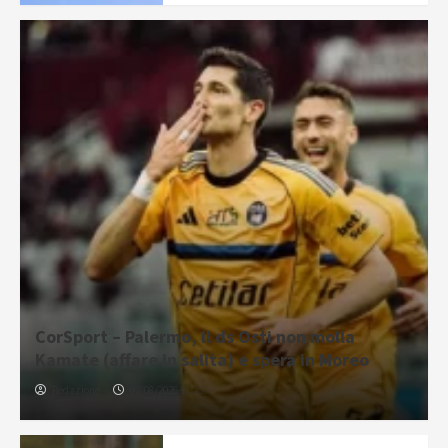
CorSport – Palermo, il ds Osti non molla
Kamate (affare in salita) e spera in Moreo
Redazione
02/08/2026 11:25