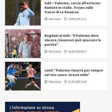
GdS – Palermo, caccia all’esterno:
Kamate in stallo. Troyes sulle
tracce di Le Douaron
Redazione
02/08/2026 11:11
Bogdani al GdS: “Il Palermo deve
vincere, Vavassori può spaccare le
partite”
Redazione
02/08/2026 06:17
Lund: “Palermo rimarrà per sempre
nel mio cuore. Grazie mille”
Redazione
01/08/2026 19:04