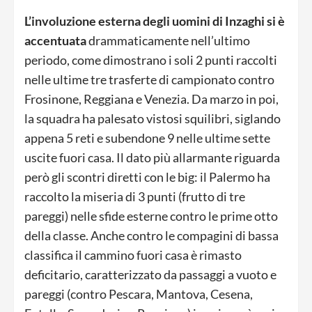
L’involuzione esterna degli uomini di Inzaghi si è
accentuata
drammaticamente nell’ultimo
periodo, come dimostrano i soli 2 punti raccolti
nelle ultime tre trasferte di campionato contro
Frosinone, Reggiana e Venezia. Da marzo in poi,
la squadra ha palesato vistosi squilibri, siglando
appena 5 reti e subendone 9 nelle ultime sette
uscite fuori casa. Il dato più allarmante riguarda
però gli scontri diretti con le big: il Palermo ha
raccolto la miseria di 3 punti (frutto di tre
pareggi) nelle sfide esterne contro le prime otto
della classe. Anche contro le compagini di bassa
classifica il cammino fuori casa è rimasto
deficitario, caratterizzato da passaggi a vuoto e
pareggi (contro Pescara, Mantova, Cesena,