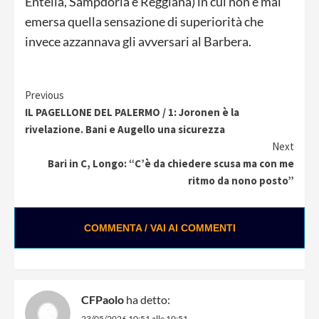
Entella, Sampdoria e Reggiana) in cui non è mai
emersa quella sensazione di superiorità che
invece azzannava gli avversari al Barbera.
Continue
Previous
IL PAGELLONE DEL PALERMO / 1: Joronen è la
Reading
rivelazione. Bani e Augello una sicurezza
Next
Bari in C, Longo: “C’è da chiedere scusa ma con me
ritmo da nono posto”
COMMENTA / VAI AI COMMENTI
CFPaolo
ha detto:
23/05/2026 10:51 alle 10:51