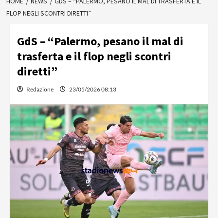
HOME
NEWS
GDS – “PALERMO, PESANO IL MAL DI TRASFERTA E IL
FLOP NEGLI SCONTRI DIRETTI”
GdS – “Palermo, pesano il mal di
trasferta e il flop negli scontri
diretti”
Redazione
23/05/2026 08:13