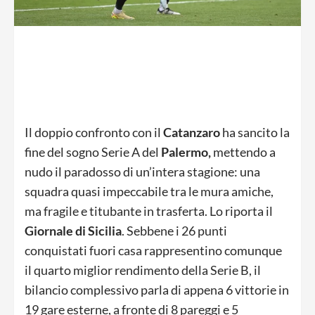
Il doppio confronto con il
Catanzaro
ha sancito la
fine del sogno Serie A del
Palermo,
mettendo a
nudo il paradosso di un’intera stagione: una
squadra quasi impeccabile tra le mura amiche,
ma fragile e titubante in trasferta. Lo riporta il
Giornale di Sicilia
. Sebbene i 26 punti
conquistati fuori casa rappresentino comunque
il quarto miglior rendimento della Serie B, il
bilancio complessivo parla di appena 6 vittorie in
19 gare esterne, a fronte di 8 pareggi e 5