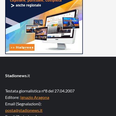
Stadionews
.it
Testata giornalistica n°8 del 27.04.2007
Editore:
Ignazio Aragona
Email (Segnalazioni):
posta@stadionews.it