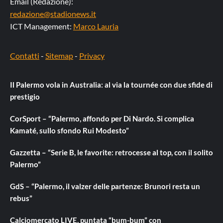
Email (Redazione):
redazione@stadionews.it
ICT Management:
Marco Lauria
Contatti
-
Sitemap
-
Privacy
Il Palermo vola in Australia: al via la tournée con due sfide di
prestigio
CorSport – “Palermo, affondo per Di Nardo. Si complica
Kamaté, sullo sfondo Rui Modesto”
Gazzetta – “Serie B, le favorite: retrocesse al top, con il solito
Palermo”
GdS – “Palermo, il valzer delle partenze: Brunori resta un
rebus”
Calciomercato LIVE, puntata “bum-bum” con