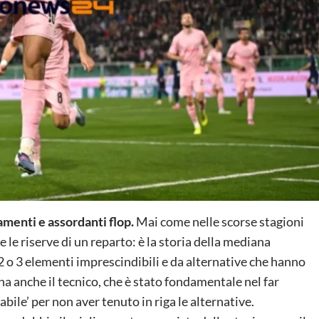
amenti e assordanti flop.
Mai come nelle scorse stagioni
 e le riserve di un reparto: è la storia della mediana
 o 3 elementi imprescindibili e da alternative che hanno
ha anche il tecnico, che è stato fondamentale nel far
ile’ per non aver tenuto in riga le alternative.