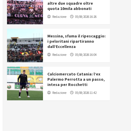
altre due squadre oltre
quota 10mila abbonati
Redazione
05/08/2026 16:26
Messina, sfuma il ripescaggio:
i peloritani ripartiranno
dall’Eccellenza
Redazione
05/08/2026 16:04
Calciomercato Catania: l’ex
Palermo Perrotta a un passo,
intesa per Rocchetti
Redazione
05/08/2026 11:42