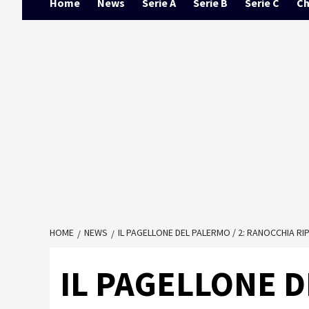
Home
News
Serie A
Serie B
Serie C
Ch
HOME
NEWS
IL PAGELLONE DEL PALERMO / 2: RANOCCHIA R
IL PAGELLONE D