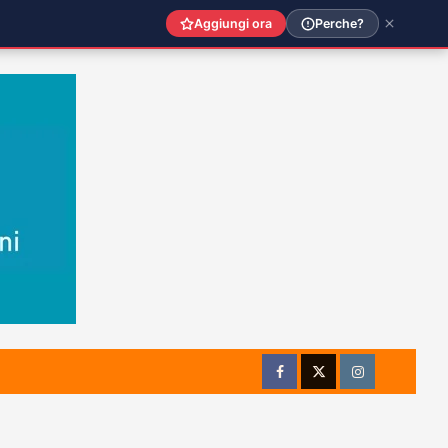
Aggiungi ora
Perche?
Facebook
Twitter
Instagram