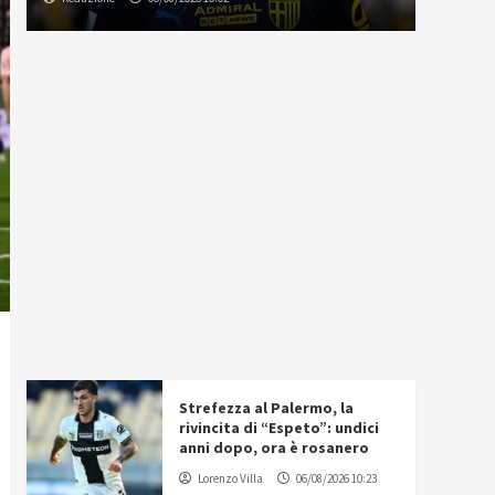
Strefezza al Palermo, la
rivincita di “Espeto”: undici
anni dopo, ora è rosanero
Lorenzo Villa
06/08/2026 10:23