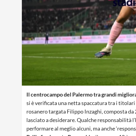
Il centrocampo del Palermo tra grandi miglior
si è verificata una netta spaccatura tra i titolari
rosanero targata Filippo Inzaghi, composta da 2
lasciato a desiderare. Qualche responsabilità l’
performare al meglio alcuni, ma anche ‘responsab