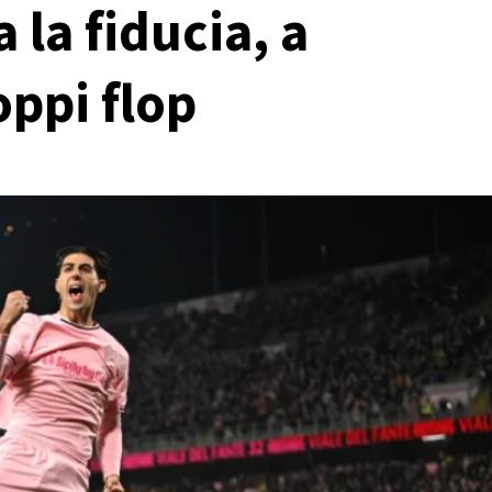
 la fiducia, a
ppi flop