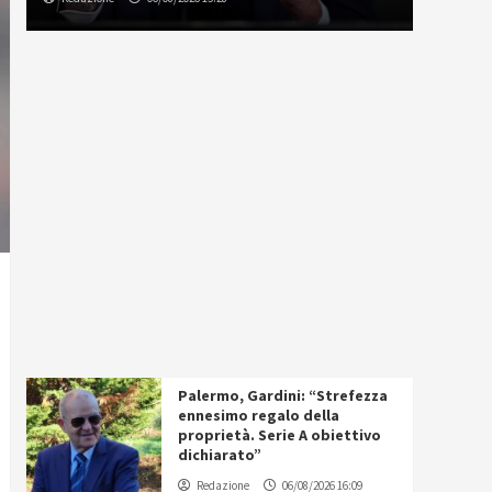
Palermo, Gardini: “Strefezza
ennesimo regalo della
proprietà. Serie A obiettivo
dichiarato”
Redazione
06/08/2026 16:09