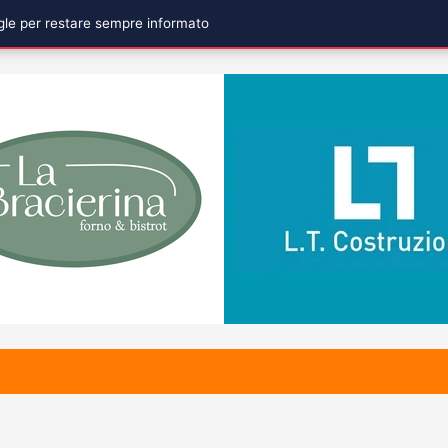
ogle per restare sempre informato