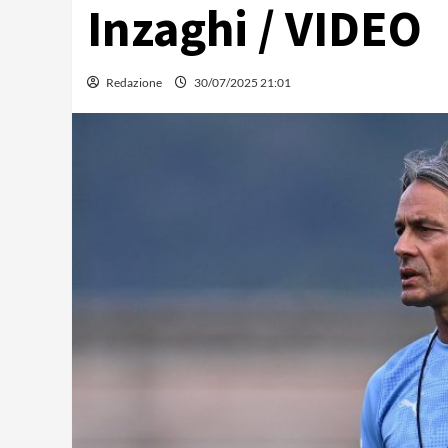
Inzaghi / VIDEO
Redazione
30/07/2025 21:01