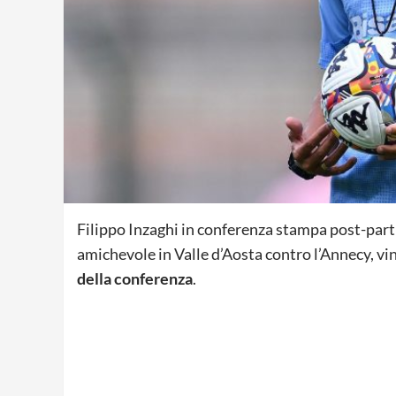
Filippo Inzaghi in conferenza stampa post-parti
amichevole in Valle d’Aosta contro l’Annecy, vint
della conferenza
.