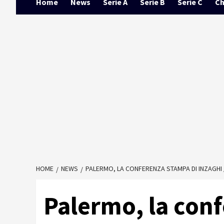
Home
News
Serie A
Serie B
Serie C
Ch
HOME
NEWS
PALERMO, LA CONFERENZA STAMPA DI INZAGHI 
Palermo, la con