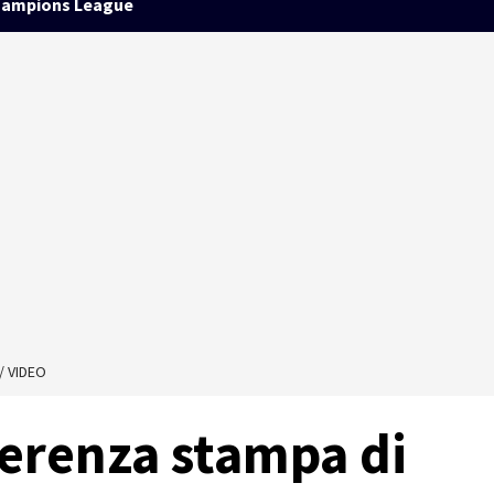
ampions League
/ VIDEO
ferenza stampa di