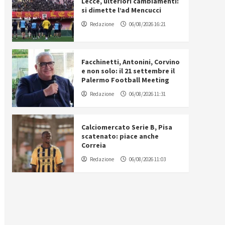
Lecce, ulteriori cambiamenti:
si dimette l’ad Mencucci
Redazione
06/08/2026 16:21
Facchinetti, Antonini, Corvino
e non solo: il 21 settembre il
Palermo Football Meeting
Redazione
06/08/2026 11:31
Calciomercato Serie B, Pisa
scatenato: piace anche
Correia
Redazione
06/08/2026 11:03