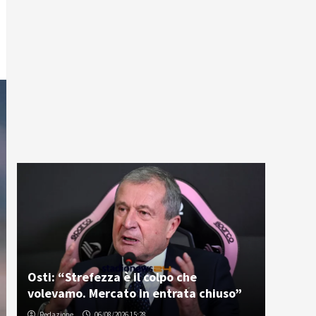
Osti: “Strefezza è il colpo che
volevamo. Mercato in entrata chiuso”
Redazione
06/08/2026 15:28