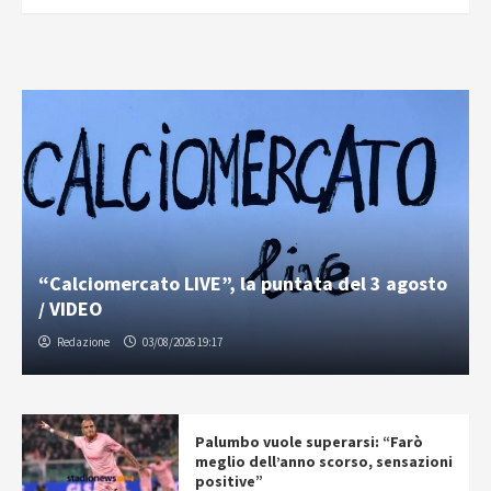
“Calciomercato LIVE”, la puntata del 3 agosto
/ VIDEO
Redazione
03/08/2026 19:17
Palumbo vuole superarsi: “Farò
meglio dell’anno scorso, sensazioni
positive”