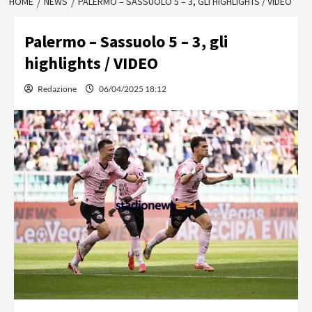
HOME
NEWS
PALERMO – SASSUOLO 5 – 3, GLI HIGHLIGHTS / VIDEO
Palermo – Sassuolo 5 – 3, gli
highlights / VIDEO
Redazione
06/04/2025 18:12