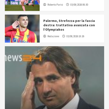
Roberto Parisi
03/08/2026 06:30
Palermo, Strefezza per la fascia
destra: trattativa avanzata con
l’Olympiakos
Redazione
03/08/2026 18:26