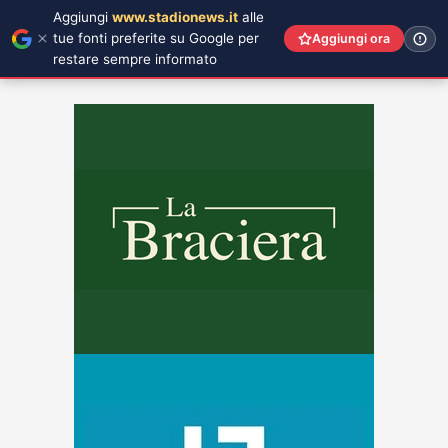
Aggiungi
www.stadionews.it
alle
tue fonti preferite su Google per
Aggiungi ora
restare sempre informato