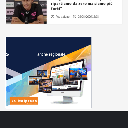
ripartiamo da zero ma siamo più
forti”
Redazione
02/08/2026 18:38