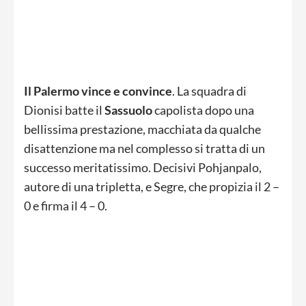
Il Palermo vince e convince
. La squadra di
Dionisi batte il
Sassuolo
capolista dopo una
bellissima prestazione, macchiata da qualche
disattenzione ma nel complesso si tratta di un
successo meritatissimo. Decisivi Pohjanpalo,
autore di una tripletta, e Segre, che propizia il 2 –
0 e firma il 4 – 0.