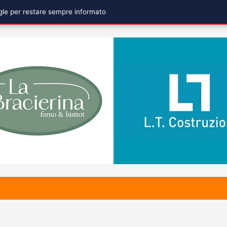
ogle per restare sempre informato