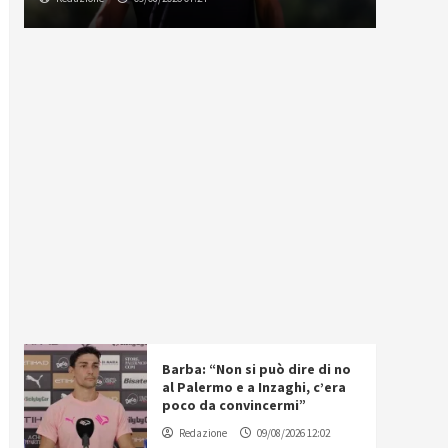
Barba: “Non si può dire di no
al Palermo e a Inzaghi, c’era
poco da convincermi”
Redazione
09/08/2026 12:02