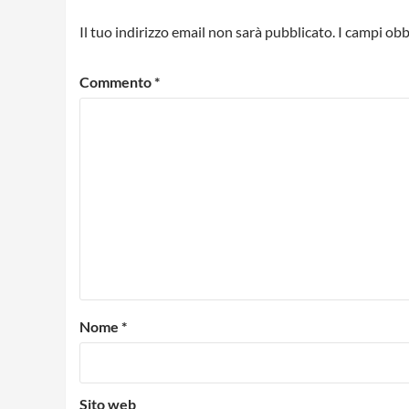
Il tuo indirizzo email non sarà pubblicato.
I campi obb
Commento
*
Nome
*
Sito web