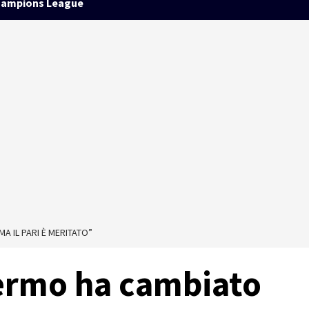
ampions League
MA IL PARI È MERITATO”
alermo ha cambiato