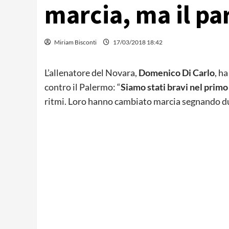
marcia, ma il pa
Miriam Bisconti
17/03/2018 18:42
L’allenatore del Novara,
Domenico Di Carlo
, h
contro il Palermo: “
Siamo stati bravi nel prim
ritmi. Loro hanno cambiato marcia segnando due 