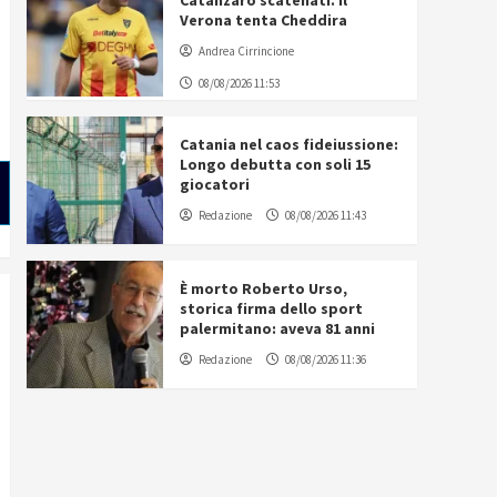
Catanzaro scatenati. Il
Verona tenta Cheddira
Andrea Cirrincione
08/08/2026 11:53
Catania nel caos fideiussione:
Longo debutta con soli 15
giocatori
Redazione
08/08/2026 11:43
È morto Roberto Urso,
storica firma dello sport
palermitano: aveva 81 anni
Redazione
08/08/2026 11:36