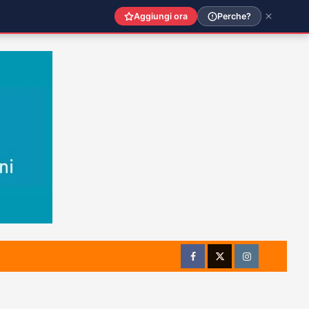
Aggiungi ora
Perche?
Facebook
Twitter
Instagram