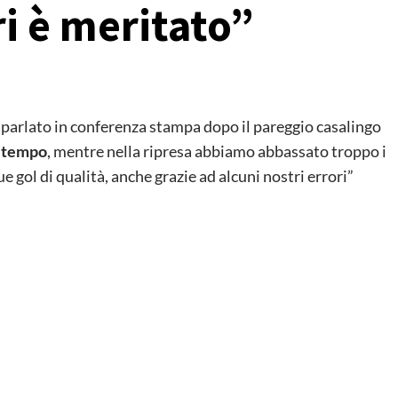
ri è meritato”
a parlato in conferenza stampa dopo il pareggio casalingo
o tempo
, mentre nella ripresa abbiamo abbassato troppo i
gol di qualità, anche grazie ad alcuni nostri errori”