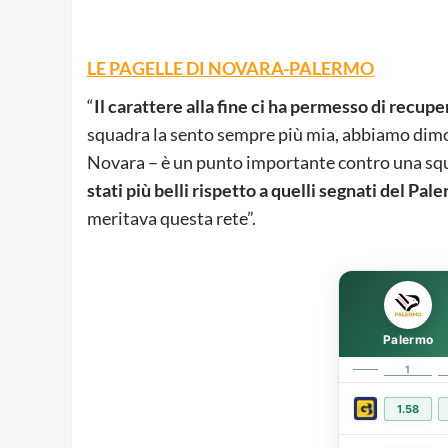
LE PAGELLE DI NOVARA-PALERMO
“
Il carattere alla fine ci ha permesso di recup
squadra la sento sempre più mia, abbiamo dimost
Novara – è un punto importante contro una squ
stati più belli rispetto a quelli segnati del Pal
meritava questa rete”.
Palermo
1
1.58