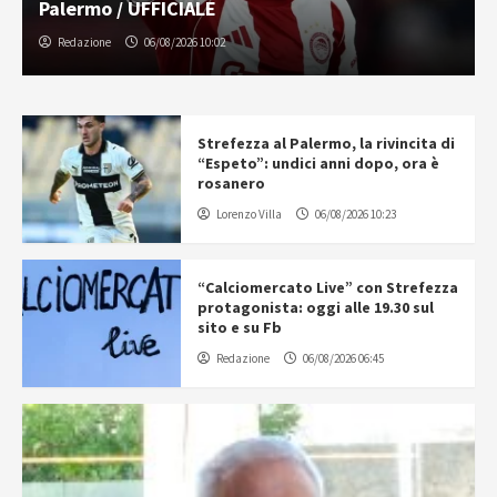
Palermo / UFFICIALE
Redazione
06/08/2026 10:02
Strefezza al Palermo, la rivincita di
“Espeto”: undici anni dopo, ora è
rosanero
Lorenzo Villa
06/08/2026 10:23
“Calciomercato Live” con Strefezza
protagonista: oggi alle 19.30 sul
sito e su Fb
Redazione
06/08/2026 06:45