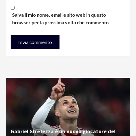
Salva il mio nome, email e sito web in questo
browser per la prossima volta che commento.
Gabriel Strefezza è un nuovo giocatore del