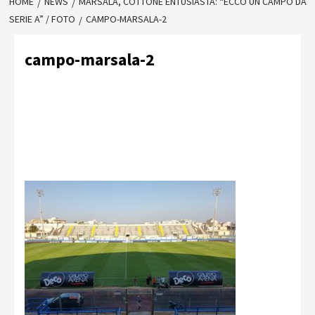
HOME
NEWS
MARSALA, COTTONE ENTUSIASTA: “ECCO UN CAMPO DA
SERIE A” / FOTO
CAMPO-MARSALA-2
campo-marsala-2