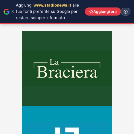
Aggiungi
www.stadionews.it
alle
tue fonti preferite su Google per
Aggiungi ora
restare sempre informato