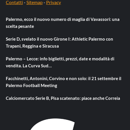
Contatti
-
Sitemap
-
Privacy
Palermo, ecco il nuovo numero di maglia di Vavassori: una
scelta pesante
Serie D, svelato il nuovo Girone I: Athletic Palermo con
Trapani, Reggina e Siracusa
Palermo – Lecce: info biglietti, prezzi, date e modalità di
vendita. La Curva Sud…
Facchinetti, Antonini, Corvino e non solo: il 21 settembre il
Palermo Football Meeting
Calciomercato Serie B, Pisa scatenato: piace anche Correia