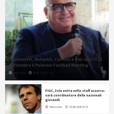
Facchinetti, Antonini, Corvino e non solo: il 21
settembre il Palermo Football Meeting
Redazione
06/08/2026 11:31
FIGC, Zola entra nello staff azzurro:
sarà coordinatore delle nazionali
giovanili
Redazione
05/08/2026 16:31