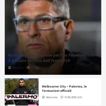
Nazionale, promozione per l’ex Palermo Favo:
è il nuovo tecnico dell’Italia U19
Redazione
07/08/2026 20:12
Melbourne City – Palermo, le
formazioni ufficiali
Redazione
07/08/2026 12:03