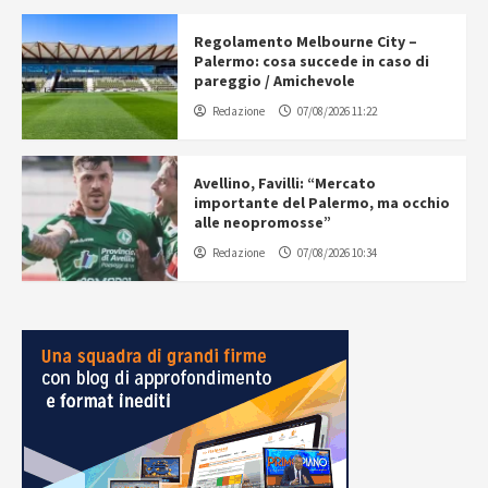
Regolamento Melbourne City –
Palermo: cosa succede in caso di
pareggio / Amichevole
Redazione
07/08/2026 11:22
Avellino, Favilli: “Mercato
importante del Palermo, ma occhio
alle neopromosse”
Redazione
07/08/2026 10:34