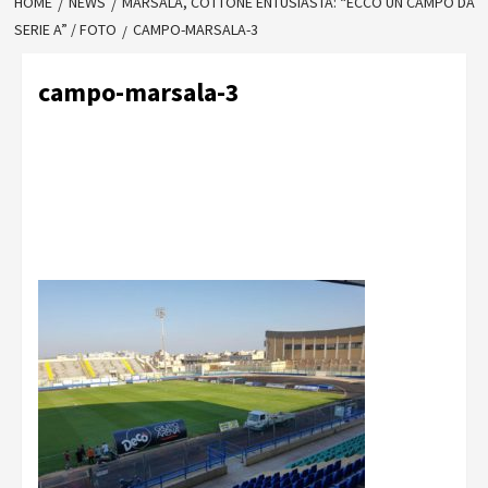
HOME
NEWS
MARSALA, COTTONE ENTUSIASTA: “ECCO UN CAMPO DA
SERIE A” / FOTO
CAMPO-MARSALA-3
campo-marsala-3