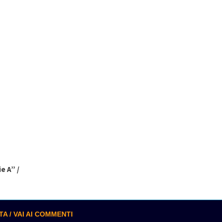
e A” /
 / VAI AI COMMENTI