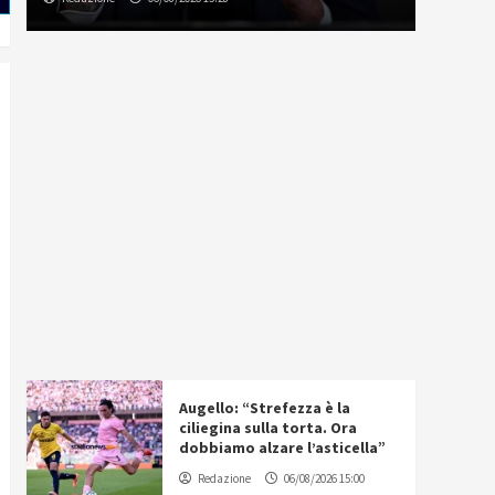
Augello: “Strefezza è la
ciliegina sulla torta. Ora
dobbiamo alzare l’asticella”
Redazione
06/08/2026 15:00