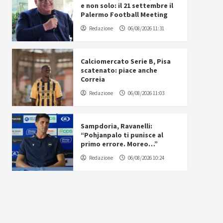
e non solo: il 21 settembre il
Palermo Football Meeting
Redazione
06/08/2026 11:31
Calciomercato Serie B, Pisa
scatenato: piace anche
Correia
Redazione
06/08/2026 11:03
Sampdoria, Ravanelli:
“Pohjanpalo ti punisce al
primo errore. Moreo…”
Redazione
06/08/2026 10:24