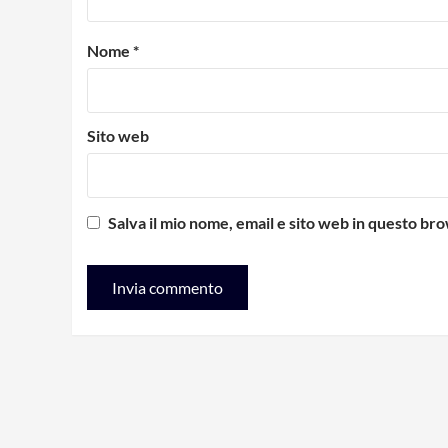
Nome
*
Sito web
Salva il mio nome, email e sito web in questo b