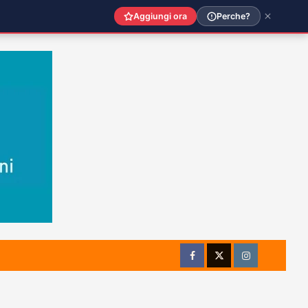
Aggiungi ora
Perche?
Facebook
Twitter
Instagram