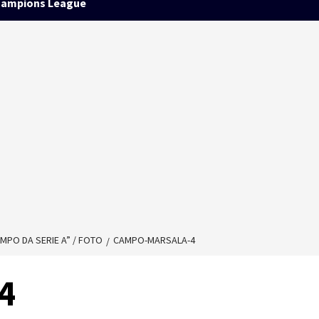
ampions League
MPO DA SERIE A” / FOTO
CAMPO-MARSALA-4
4