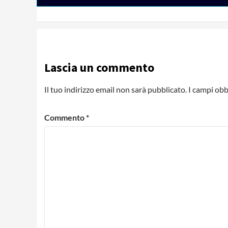
Lascia un commento
Il tuo indirizzo email non sarà pubblicato.
I campi obb
Commento
*