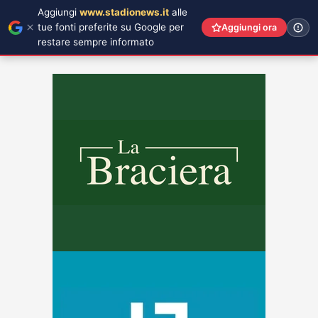
Aggiungi
www.stadionews.it
alle
tue fonti preferite su Google per
Aggiungi ora
restare sempre informato