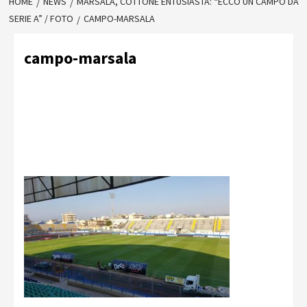
HOME
NEWS
MARSALA, COTTONE ENTUSIASTA: “ECCO UN CAMPO DA
SERIE A” / FOTO
CAMPO-MARSALA
campo-marsala