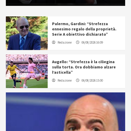
Palermo, Gardini: “Strefezza
ennesimo regalo della proprietà.
Serie A obiettivo dichiarato”
Redazione
06/08/2026 16:09
Augello: “Strefezza è la ciliegina
sulla torta. Ora dobbiamo alzare
l’asticella”
Redazione
06/08/2026 15:00