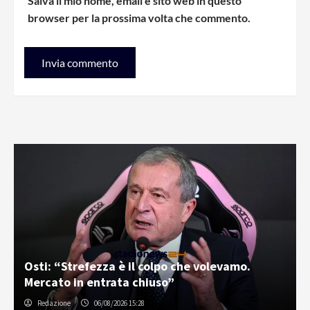
Salva il mio nome, email e sito web in questo
browser per la prossima volta che commento.
Osti: “Strefezza è il colpo che volevamo.
Mercato in entrata chiuso”
Redazione
06/08/2026 15:28