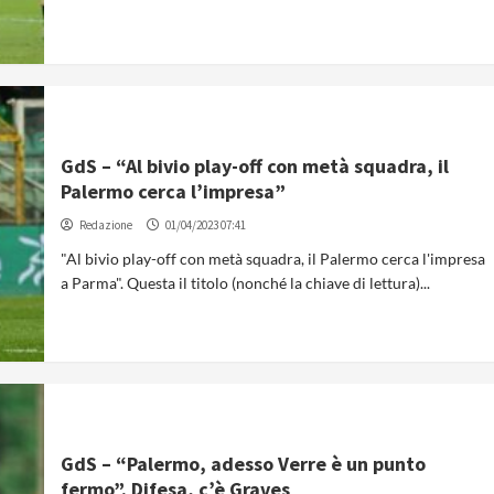
GdS – “Al bivio play-off con metà squadra, il
Palermo cerca l’impresa”
Redazione
01/04/2023 07:41
"Al bivio play-off con metà squadra, il Palermo cerca l'impresa
a Parma". Questa il titolo (nonché la chiave di lettura)...
GdS – “Palermo, adesso Verre è un punto
fermo”. Difesa, c’è Graves