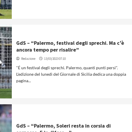
GdS – “Palermo, festival degli sprechi. Ma c’è
ancora tempo per risalire”
Redazione
13/03/2023 07:10
"É un festival degli sprechi. Palermo, quanti punti persi".
L'edizione del lunedì del Giornale di Sicilia dedica una doppia
pagina...
GdS – “Palermo, Soleri resta in corsia di