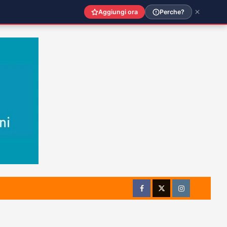
Aggiungi ora
Perche?
Facebook
Twitter
Instagram