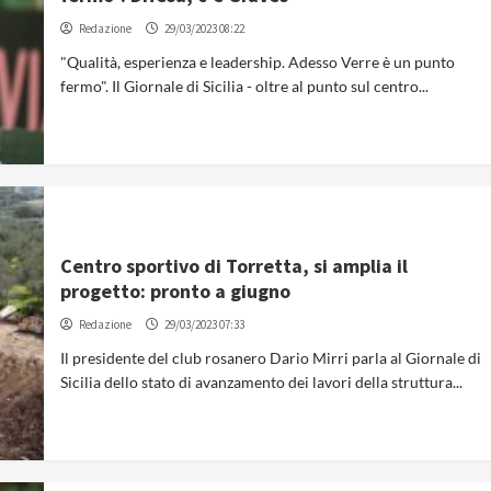
Redazione
29/03/2023 08:22
"Qualità, esperienza e leadership. Adesso Verre è un punto
fermo". Il Giornale di Sicilia - oltre al punto sul centro...
Centro sportivo di Torretta, si amplia il
progetto: pronto a giugno
Redazione
29/03/2023 07:33
Il presidente del club rosanero Dario Mirri parla al Giornale di
Sicilia dello stato di avanzamento dei lavori della struttura...