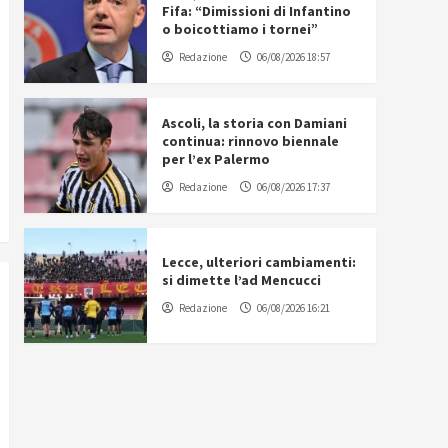
Fifa: “Dimissioni di Infantino
o boicottiamo i tornei”
Redazione
06/08/2026 18:57
Ascoli, la storia con Damiani
continua: rinnovo biennale
per l’ex Palermo
Redazione
06/08/2026 17:37
Lecce, ulteriori cambiamenti:
si dimette l’ad Mencucci
Redazione
06/08/2026 16:21