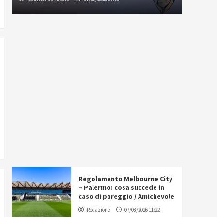
Regolamento Melbourne City
– Palermo: cosa succede in
caso di pareggio / Amichevole
Redazione
07/08/2026 11:22