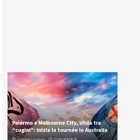
Palermo e Melbourne City, sfida tra
“cugini”: inizia la tournée in Australia
Gabriele Cavallaro
07/08/2026 06:30